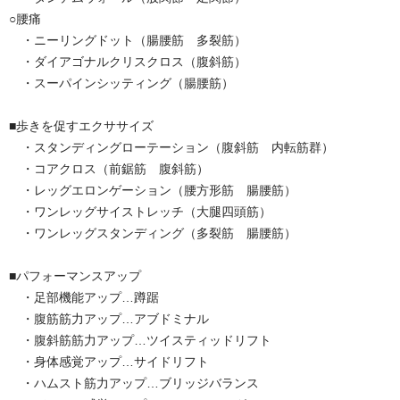
○腰痛
・ニーリングドット（腸腰筋 多裂筋）
・ダイアゴナルクリスクロス（腹斜筋）
・スーパインシッティング（腸腰筋）
■歩きを促すエクササイズ
・スタンディングローテーション（腹斜筋 内転筋群）
・コアクロス（前鋸筋 腹斜筋）
・レッグエロンゲーション（腰方形筋 腸腰筋）
・ワンレッグサイストレッチ（大腿四頭筋）
・ワンレッグスタンディング（多裂筋 腸腰筋）
■パフォーマンスアップ
・足部機能アップ…蹲踞
・腹筋筋力アップ…アブドミナル
・腹斜筋筋力アップ…ツイスティッドリフト
・身体感覚アップ…サイドリフト
・ハムスト筋力アップ…ブリッジバランス