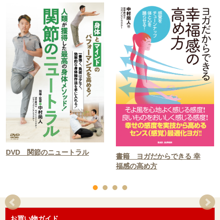
DVD 関節のニュートラル
書籍 ヨガだからできる 幸
福感の高め方
お買い物ガイド