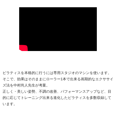
ピラティスを本格的に行うには専用スタジオのマシンを使います。
そこで、効果はそのままにローラー1本で出来る画期的なエクササイ
ズ法を中村尚人先生が考案。
正しく・美しい姿勢、不調の改善、パフォーマンスアップなど、目
的に応じてトレーニング出来る進化したピラティスを多数収録して
います。