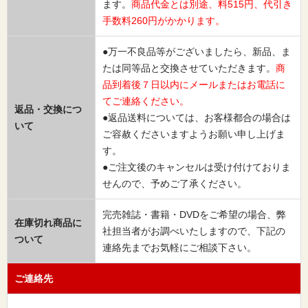
ます。
商品代金とは別途、料515円、代引き
手数料260円がかかります。
●万一不良品等がございましたら、新品、ま
たは同等品と交換させていただきます。
商
品到着後７日以内にメールまたはお電話に
てご連絡ください。
返品・交換につ
●返品送料については、お客様都合の場合は
いて
ご容赦くださいますようお願い申し上げま
す。
●ご注文後のキャンセルは受け付けておりま
せんので、予めご了承ください。
完売雑誌・書籍・DVDをご希望の場合、弊
在庫切れ商品に
社担当者がお調べいたしますので、下記の
ついて
連絡先までお気軽にご相談下さい。
ご連絡先