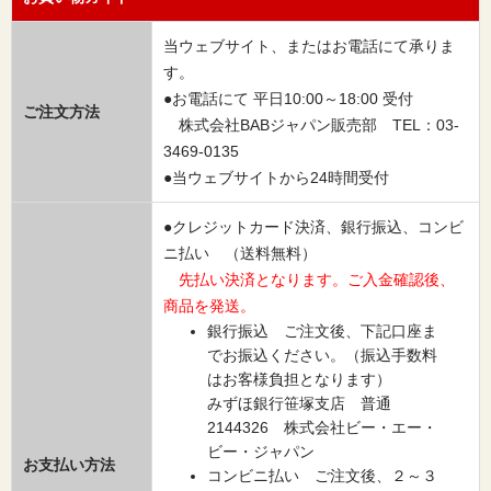
当ウェブサイト、またはお電話にて承りま
す。
●お電話にて 平日10:00～18:00 受付
ご注文方法
株式会社BABジャパン販売部 TEL：03-
3469-0135
●当ウェブサイトから24時間受付
●クレジットカード決済、銀行振込、コンビ
ニ払い （送料無料）
先払い決済となります。ご入金確認後、
商品を発送。
銀行振込 ご注文後、下記口座ま
でお振込ください。（振込手数料
はお客様負担となります）
みずほ銀行笹塚支店 普通
2144326 株式会社ビー・エー・
ビー・ジャパン
お支払い方法
コンビニ払い ご注文後、２～３