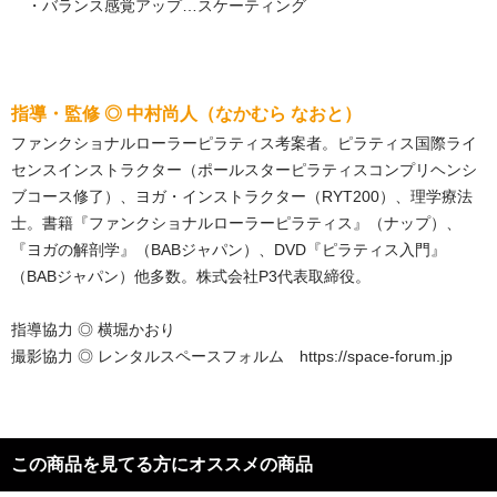
・バランス感覚アップ…スケーティング
指導・監修 ◎ 中村尚人（なかむら なおと）
ファンクショナルローラーピラティス考案者。ピラティス国際ライ
センスインストラクター（ポールスターピラティスコンプリヘンシ
ブコース修了）、ヨガ・インストラクター（RYT200）、理学療法
士。書籍『ファンクショナルローラーピラティス』（ナップ）、
『ヨガの解剖学』（BABジャパン）、DVD『ピラティス入門』
（BABジャパン）他多数。株式会社P3代表取締役。
指導協力 ◎ 横堀かおり
撮影協力 ◎ レンタルスペースフォルム https://space-forum.jp
この商品を見てる方にオススメの商品