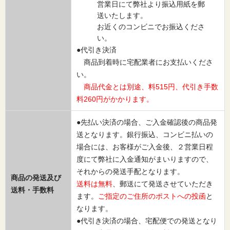
営業日にて弊社より振込用紙を郵
送いたします。
お近くのコンビニでお振込くださ
い。
●代引き決済
商品到着時に宅配業者にお支払いくださ
い。
商品代金とは別途、料515円、代引き手数
料260円がかかります。
●先払い決済の場合、ご入金確認後の商品発
送となります。銀行振込、コンビニ払いの
場合には、お客様がご入金後、２営業日程
度にて弊社に入金通知がまいりますので、
それからの発送手配となります。
商品の発送及び
送料は無料
、郵送にて発送させていただき
送料・手数料
ます。
ご指定のご住所のポストへの投函
と
なります。
●代引き決済の場合、宅配便での発送となり