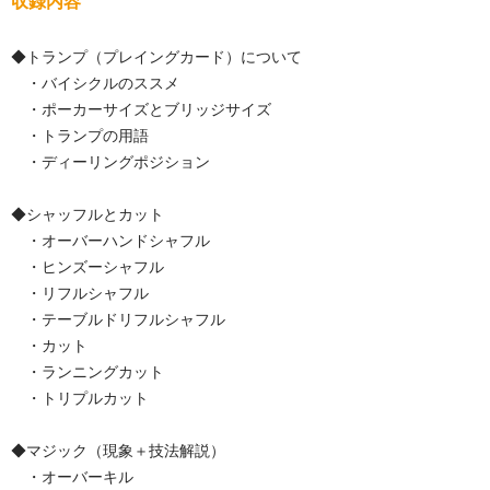
収録内容
◆トランプ（プレイングカード）について
・バイシクルのススメ
・ポーカーサイズとブリッジサイズ
・トランプの用語
・ディーリングポジション
◆シャッフルとカット
・オーバーハンドシャフル
・ヒンズーシャフル
・リフルシャフル
・テーブルドリフルシャフル
・カット
・ランニングカット
・トリプルカット
◆マジック（現象＋技法解説）
・オーバーキル