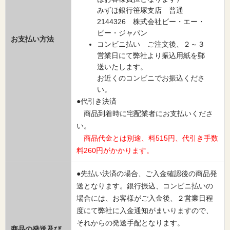
みずほ銀行笹塚支店 普通
2144326 株式会社ビー・エー・
ビー・ジャパン
お支払い方法
コンビニ払い ご注文後、２～３
営業日にて弊社より振込用紙を郵
送いたします。
お近くのコンビニでお振込くださ
い。
●代引き決済
商品到着時に宅配業者にお支払いくださ
い。
商品代金とは別途、料515円、代引き手数
料260円がかかります。
●先払い決済の場合、ご入金確認後の商品発
送となります。銀行振込、コンビニ払いの
場合には、お客様がご入金後、２営業日程
度にて弊社に入金通知がまいりますので、
それからの発送手配となります。
商品の発送及び