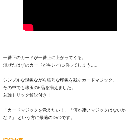
一番下のカードが一番上に上がってくる。
混ぜたはずのカードがキレイに揃ってしまう…。
シンプルな現象ながら強烈な印象を残すカードマジック。
その中でも珠玉の6品を揃えました。
勿論トリック解説付き！
「カードマジックを覚えたい！」「何か凄いマジックはないか
な？」 という方に最適のDVDです。