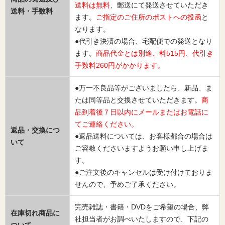
送料は無料
、郵送にて発送させていただき
送料・手数料
ます。
ご指定のご住所のポストへの投函
と
なります。
●代引き決済の場合、宅配便での発送となり
ます。
商品代金とは別途、料515円、代引き
手数料260円がかかります。
●万一不良品等がございましたら、新品、ま
たは同等品と交換させていただきます。
商
品到着後７日以内にメールまたはお電話に
てご連絡ください。
返品・交換につ
●返品送料については、お客様都合の場合は
いて
ご容赦くださいますようお願い申し上げま
す。
●ご注文後のキャンセルは受け付けておりま
せんので、予めご了承ください。
完売雑誌・書籍・DVDをご希望の場合、弊
在庫切れ商品に
社担当者がお調べいたしますので、下記の
ついて