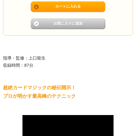
指導・監修：上口龍生
収録時間：87分
超絶カードマジックの秘伝開示！
プロが明かす最高峰のテクニック