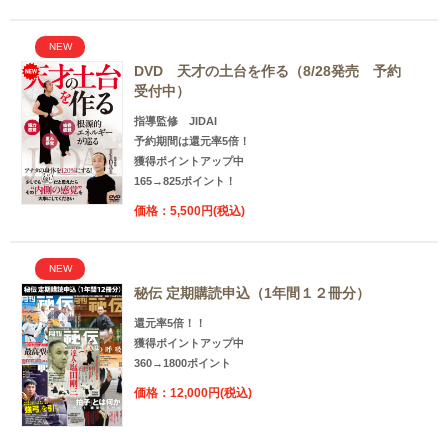
NEW
DVD 天才の土台を作る（8/28発売 予約
受付中）
指導監修 JIDAI
予約期間は還元率5倍！
獲得ポイントアップ中
165→825ポイント！
価格：5,500円(税込)
NEW
秘伝 定期購読申込（1年間１２冊分）
還元率5倍！！
獲得ポイントアップ中
360→1800ポイント
価格：12,000円(税込)