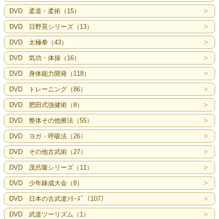
DVD 柔道・柔術（15）
DVD 日野晃シリーズ（13）
DVD 太極拳（43）
DVD 気功・体操（16）
DVD 身体能力開発（118）
DVD トレーニング（86）
DVD 肥田式強健術（8）
DVD 整体その他療法（55）
DVD ヨガ・呼吸法（26）
DVD その他古武術（27）
DVD 茂呂隆シリーズ（11）
DVD 少年錬成大会（8）
DVD 日本の古武道ｼﾘｰｽﾞ（107）
DVD 武道ツーリズム（1）