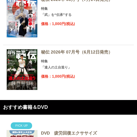
特集
「武」を“伝承”する
価格：1,000円(税込)
秘伝 2026年 07月号（6月12日発売）
特集
「達人の土台造り」
価格：1,000円(税込)
おすすめ書籍＆DVD
PICK UP
DVD 疲労回復エクササイズ