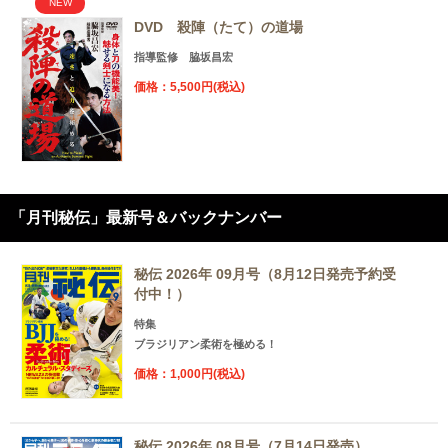
NEW
DVD 殺陣（たて）の道場
指導監修 脇坂昌宏
価格：5,500円(税込)
「月刊秘伝」最新号＆バックナンバー
秘伝 2026年 09月号（8月12日発売予約受
付中！）
特集
ブラジリアン柔術を極める！
価格：1,000円(税込)
秘伝 2026年 08月号（7月14日発売）