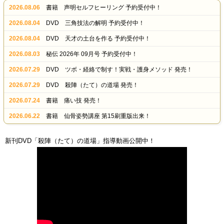
2026.08.06
書籍 声明セルフヒーリング 予約受付中！
2026.08.04
DVD 三角技法の解明 予約受付中！
2026.08.04
DVD 天才の土台を作る 予約受付中！
2026.08.03
秘伝 2026年 09月号 予約受付中！
2026.07.29
DVD ツボ・経絡で制す！実戦・護身メソッド 発売！
2026.07.29
DVD 殺陣（たて）の道場 発売！
2026.07.24
書籍 痛い技 発売！
2026.06.22
書籍 仙骨姿勢講座 第15刷重版出来！
新刊DVD「殺陣（たて）の道場」指導動画公開中！