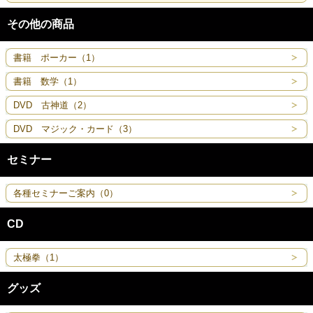
その他の商品
書籍 ポーカー（1）
書籍 数学（1）
DVD 古神道（2）
DVD マジック・カード（3）
セミナー
各種セミナーご案内（0）
CD
太極拳（1）
グッズ