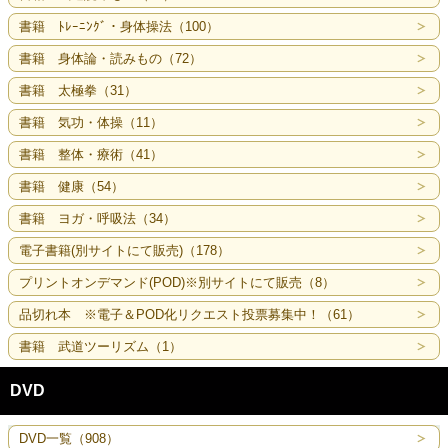
書籍 ﾄﾚｰﾆﾝｸﾞ・身体操法（100）
書籍 身体論・読みもの（72）
書籍 太極拳（31）
書籍 気功・体操（11）
書籍 整体・療術（41）
書籍 健康（54）
書籍 ヨガ・呼吸法（34）
電子書籍(別サイトにて販売)（178）
プリントオンデマンド(POD)※別サイトにて販売（8）
品切れ本 ※電子＆POD化リクエスト投票募集中！（61）
書籍 武道ツーリズム（1）
DVD
DVD一覧（908）