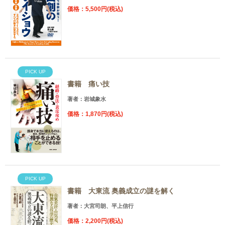
価格：5,500円(税込)
PICK UP
書籍 痛い技
著者：岩城象水
価格：1,870円(税込)
PICK UP
書籍 大東流 奥義成立の謎を解く
著者：大宮司朗、平上信行
価格：2,200円(税込)