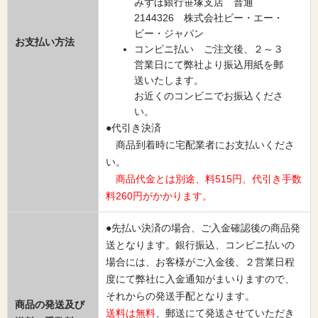
みずほ銀行笹塚支店 普通
2144326 株式会社ビー・エー・
ビー・ジャパン
お支払い方法
コンビニ払い ご注文後、２～３
営業日にて弊社より振込用紙を郵
送いたします。
お近くのコンビニでお振込くださ
い。
●代引き決済
商品到着時に宅配業者にお支払いくださ
い。
商品代金とは別途、料515円、代引き手数
料260円がかかります。
●先払い決済の場合、ご入金確認後の商品発
送となります。銀行振込、コンビニ払いの
場合には、お客様がご入金後、２営業日程
度にて弊社に入金通知がまいりますので、
それからの発送手配となります。
商品の発送及び
送料は無料
、郵送にて発送させていただき