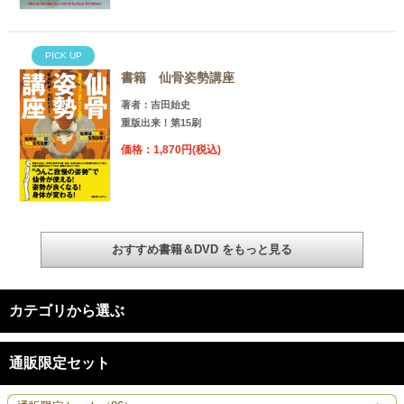
PICK UP
書籍 仙骨姿勢講座
著者：吉田始史
重版出来！第15刷
価格：1,870円(税込)
おすすめ書籍＆DVD をもっと見る
カテゴリから選ぶ
通販限定セット