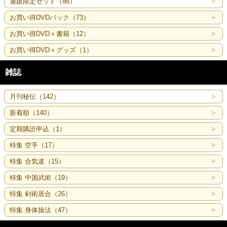
通販限定セット（86）
お買い得DVDパック（73）
お買い得DVD＋書籍（12）
お買い得DVD＋グッズ（1）
雑誌
月刊秘伝（142）
新着順（140）
定期購読申込（1）
特集 空手（17）
特集 合気道（15）
特集 中国武術（19）
特集 剣術居合（26）
特集 身体操法（47）