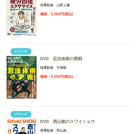
指導監修 山野上優
価格：5,500円(税込)
PICK UP
DVD 忍法体術の実戦
指導監修 手塚航
価格：5,500円(税込)
PICK UP
DVD 西山創のスワイショウ
指導監修 西山創