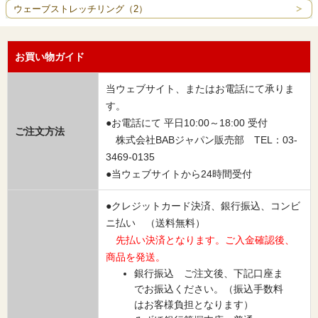
ウェーブストレッチリング（2）
お買い物ガイド
当ウェブサイト、またはお電話にて承りま
す。
●お電話にて 平日10:00～18:00 受付
ご注文方法
株式会社BABジャパン販売部 TEL：03-
3469-0135
●当ウェブサイトから24時間受付
●クレジットカード決済、銀行振込、コンビ
ニ払い （送料無料）
先払い決済となります。ご入金確認後、
商品を発送。
銀行振込 ご注文後、下記口座ま
でお振込ください。（振込手数料
はお客様負担となります）