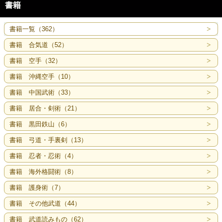
書籍
書籍一覧（362）
書籍 合気道（52）
書籍 空手（32）
書籍 沖縄空手（10）
書籍 中国武術（33）
書籍 居合・剣術（21）
書籍 黒田鉄山（6）
書籍 弓道・手裏剣（13）
書籍 忍者・忍術（4）
書籍 海外格闘術（8）
書籍 護身術（7）
書籍 その他武道（44）
書籍 武道読みもの（62）