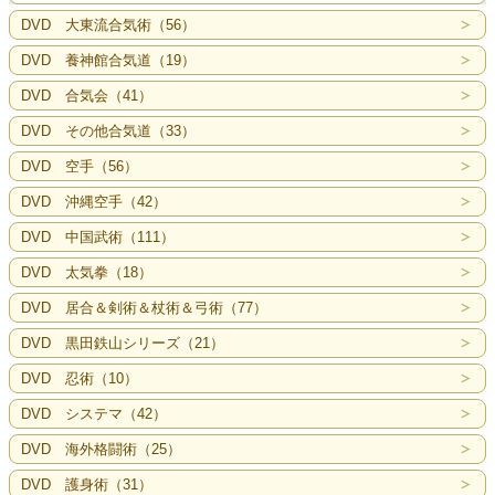
DVD 大東流合気術（56）
DVD 養神館合気道（19）
DVD 合気会（41）
DVD その他合気道（33）
DVD 空手（56）
DVD 沖縄空手（42）
DVD 中国武術（111）
DVD 太気拳（18）
DVD 居合＆剣術＆杖術＆弓術（77）
DVD 黒田鉄山シリーズ（21）
DVD 忍術（10）
DVD システマ（42）
DVD 海外格闘術（25）
DVD 護身術（31）