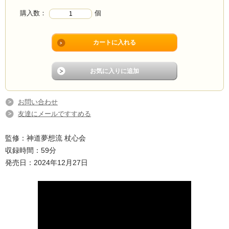
購入数：
個
お問い合わせ
友達にメールですすめる
監修：神道夢想流 杖心会
収録時間：59分
発売日：2024年12月27日