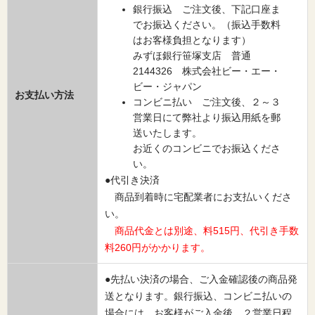
銀行振込 ご注文後、下記口座ま
でお振込ください。（振込手数料
はお客様負担となります）
みずほ銀行笹塚支店 普通
2144326 株式会社ビー・エー・
ビー・ジャパン
お支払い方法
コンビニ払い ご注文後、２～３
営業日にて弊社より振込用紙を郵
送いたします。
お近くのコンビニでお振込くださ
い。
●代引き決済
商品到着時に宅配業者にお支払いくださ
い。
商品代金とは別途、料515円、代引き手数
料260円がかかります。
●先払い決済の場合、ご入金確認後の商品発
送となります。銀行振込、コンビニ払いの
場合には、お客様がご入金後、２営業日程