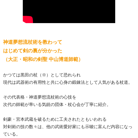
神道夢想流杖術を教わって
はじめて剣の裏が分かった
（大正・昭和の剣聖 中山博道師範）
かつては黒田の杖（※）として恐れられ
現代は武器術の有用性と共に心身の鍛錬法として人気がある杖道。
その代表格・神道夢想流杖術の心技を
次代の師範が率いる気鋭の団体・杖心会が丁寧に紹介。
剣豪・宮本武蔵を破るために工夫されたともいわれる
対剣術の技の数々は、他の武術愛好家にも示唆に富んだ内容になっ
ている。