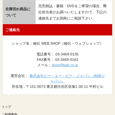
完売雑誌・書籍・DVDをご希望の場合、弊
在庫切れ商品に
社担当者がお調べいたしますので、下記の
ついて
連絡先までお気軽にご相談下さい。
ご連絡先
ショップ名：秘伝 WEB SHOP（秘伝・ウェブショップ）
電話番号： 03-3469-0135
FAX番号： 03-3469-0162
メール：
shop@bab.co.jp
運営会社：
株式会社ビー・エー・ビー・ジャパン（BABジ
ャパン）
所在地：〒151-0073 東京都渋谷区笹塚1-30-11 中村ビル
トップ
ご利用案内