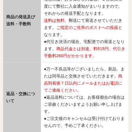
度にて弊社に入金通知がまいりますので、
それからの発送手配となります。
商品の発送及び
送料は無料
、郵送にて発送させていただき
送料・手数料
ます。
ご指定のご住所のポストへの投函
と
なります。
●代引き決済の場合、宅配便での発送となり
ます。
商品代金とは別途、料515円、代引き
手数料260円がかかります。
●万一不良品等がございましたら、新品、ま
たは同等品と交換させていただきます。
商
品到着後７日以内にメールまたはお電話に
てご連絡ください。
返品・交換につ
●返品送料については、お客様都合の場合は
いて
ご容赦くださいますようお願い申し上げま
す。
●ご注文後のキャンセルは受け付けておりま
せんので、予めご了承ください。