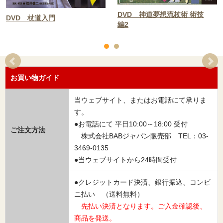
DVD 神道夢想流杖術 術技
DVD 杖道入門
編2
お買い物ガイド
当ウェブサイト、またはお電話にて承りま
す。
●お電話にて 平日10:00～18:00 受付
ご注文方法
株式会社BABジャパン販売部 TEL：03-
3469-0135
●当ウェブサイトから24時間受付
●クレジットカード決済、銀行振込、コンビ
ニ払い （送料無料）
先払い決済となります。ご入金確認後、
商品を発送。