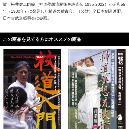
故・松井健二師範（神道夢想流杖術免許皆伝 1935-2022）が昭和55
年（1980年）に発足した杖道の稽古会。（公財）全日本剣道連盟、
日本古武道振興会に参画。
この商品を見てる方にオススメの商品