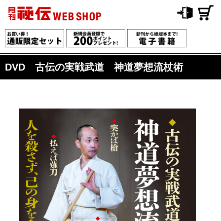
DVD 古伝の実戦武道 神道夢想流杖術