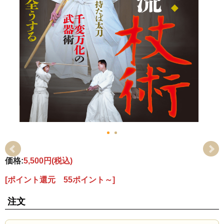
価格:
5,500円
(税込)
[ポイント還元 55ポイント～]
注文