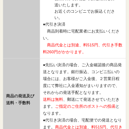
送いたします。
お近くのコンビニでお振込くださ
い。
●代引き決済
商品到着時に宅配業者にお支払いくださ
い。
商品代金とは別途、料515円、代引き手数
料260円がかかります。
●先払い決済の場合、ご入金確認後の商品発
送となります。銀行振込、コンビニ払いの
場合には、お客様がご入金後、２営業日程
度にて弊社に入金通知がまいりますので、
それからの発送手配となります。
商品の発送及び
送料は無料
、郵送にて発送させていただき
送料・手数料
ます。
ご指定のご住所のポストへの投函
と
なります。
●代引き決済の場合、宅配便での発送となり
ます。
商品代金とは別途、料515円、代引き