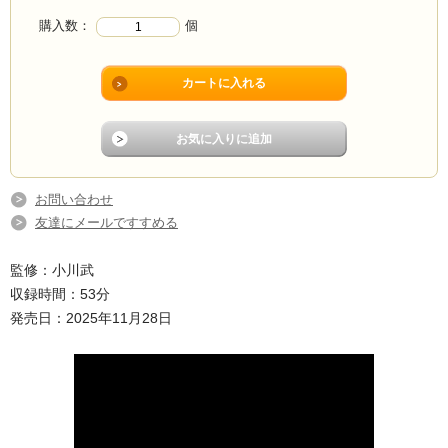
購入数：
個
お問い合わせ
友達にメールですすめる
監修：小川武
収録時間：53分
発売日：2025年11月28日