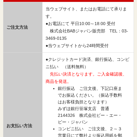
当ウェブサイト、またはお電話にて承りま
す。
●お電話にて 平日10:00～18:00 受付
ご注文方法
株式会社BABジャパン販売部 TEL：03-
3469-0135
●当ウェブサイトから24時間受付
●クレジットカード決済、銀行振込、コンビ
ニ払い （送料無料）
先払い決済となります。ご入金確認後、
商品を発送。
銀行振込 ご注文後、下記口座ま
でお振込ください。（振込手数料
はお客様負担となります）
みずほ銀行笹塚支店 普通
2144326 株式会社ビー・エー・
ビー・ジャパン
お支払い方法
コンビニ払い ご注文後、２～３
営業日にて弊社より振込用紙を郵