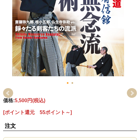
価格:
5,500円
(税込)
[ポイント還元 55ポイント～]
注文