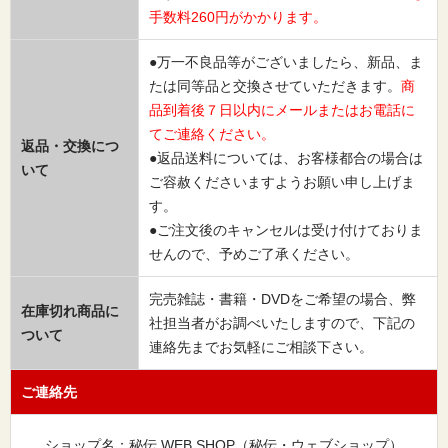
手数料260円がかかります。
●万一不良品等がございましたら、新品、ま
たは同等品と交換させていただきます。
商
品到着後７日以内にメールまたはお電話に
てご連絡ください。
返品・交換につ
●返品送料については、お客様都合の場合は
いて
ご容赦くださいますようお願い申し上げま
す。
●ご注文後のキャンセルは受け付けておりま
せんので、予めご了承ください。
完売雑誌・書籍・DVDをご希望の場合、弊
在庫切れ商品に
社担当者がお調べいたしますので、下記の
ついて
連絡先までお気軽にご相談下さい。
ご連絡先
ショップ名：秘伝 WEB SHOP（秘伝・ウェブショップ）