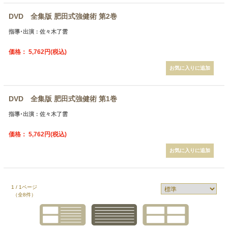
DVD 全集版 肥田式強健術 第2巻
指導･出演：佐々木了雲
価格： 5,762円(税込)
DVD 全集版 肥田式強健術 第1巻
指導･出演：佐々木了雲
価格： 5,762円(税込)
1 / 1ページ
（全8件）