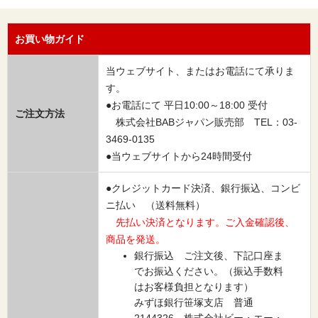
お買い物ガイド
当ウェブサイト、またはお電話にて承りま
す。
●お電話にて 平日10:00～18:00 受付
ご注文方法
株式会社BABジャパン販売部 TEL：03-
3469-0135
●当ウェブサイトから24時間受付
●クレジットカード決済、銀行振込、コンビ
ニ払い （送料無料）
先払い決済となります。ご入金確認後、
商品を発送。
銀行振込 ご注文後、下記口座ま
でお振込ください。（振込手数料
はお客様負担となります）
みずほ銀行笹塚支店 普通