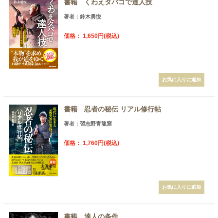
書籍 くわえタバコで達人技
著者：鈴木勇悦
価格： 1,650円(税込)
書籍 忍者の秘伝 リアル修行帖
著者：習志野青龍窟
価格： 1,760円(税込)
書籍 達人の条件