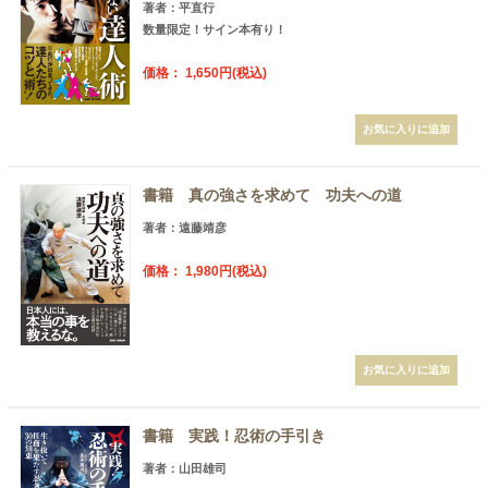
著者：平直行
数量限定！サイン本有り！
価格： 1,650円(税込)
書籍 真の強さを求めて 功夫への道
著者：遠藤靖彦
価格： 1,980円(税込)
書籍 実践！忍術の手引き
著者：山田雄司