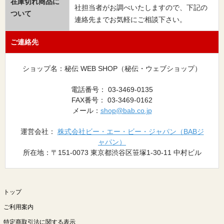
在庫切れ商品に
社担当者がお調べいたしますので、下記の
ついて
連絡先までお気軽にご相談下さい。
ご連絡先
ショップ名：秘伝 WEB SHOP（秘伝・ウェブショップ）
電話番号： 03-3469-0135
FAX番号： 03-3469-0162
メール：
shop@bab.co.jp
運営会社：
株式会社ビー・エー・ビー・ジャパン（BABジ
ャパン）
所在地：〒151-0073 東京都渋谷区笹塚1-30-11 中村ビル
トップ
ご利用案内
特定商取引法に関する表示