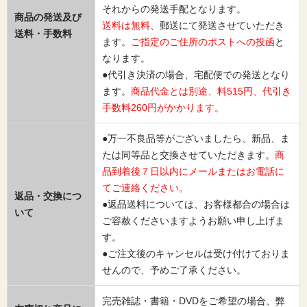
それからの発送手配となります。
商品の発送及び
送料は無料
、郵送にて発送させていただき
送料・手数料
ます。
ご指定のご住所のポストへの投函
と
なります。
●代引き決済の場合、宅配便での発送となり
ます。
商品代金とは別途、料515円、代引き
手数料260円がかかります。
●万一不良品等がございましたら、新品、ま
たは同等品と交換させていただきます。
商
品到着後７日以内にメールまたはお電話に
てご連絡ください。
返品・交換につ
●返品送料については、お客様都合の場合は
いて
ご容赦くださいますようお願い申し上げま
す。
●ご注文後のキャンセルは受け付けておりま
せんので、予めご了承ください。
完売雑誌・書籍・DVDをご希望の場合、弊