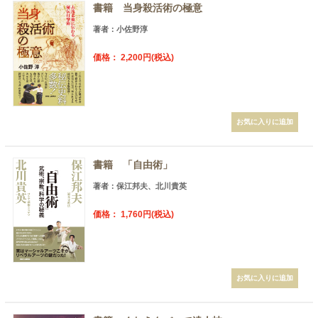
書籍 当身殺活術の極意
著者：小佐野淳
価格： 2,200円(税込)
書籍 「自由術」
著者：保江邦夫、北川貴英
価格： 1,760円(税込)