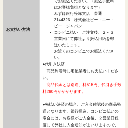
でお振込ください。（振込手数料
はお客様負担となります）
みずほ銀行笹塚支店 普通
2144326 株式会社ビー・エー・
ビー・ジャパン
お支払い方法
コンビニ払い ご注文後、２～３
営業日にて弊社より振込用紙を郵
送いたします。
お近くのコンビニでお振込くださ
い。
●代引き決済
商品到着時に宅配業者にお支払いくださ
い。
商品代金とは別途、料515円、代引き手数
料260円がかかります。
●先払い決済の場合、ご入金確認後の商品発
送となります。銀行振込、コンビニ払いの
場合には、お客様がご入金後、２営業日程
度にて弊社に入金通知がまいりますので、