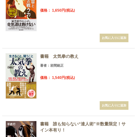
価格： 1,650円(税込)
書籍 太気拳の教え
著者：岩間統正
価格： 1,540円(税込)
書籍 誰も知らない“達人術”※数量限定！サ
イン本有り！