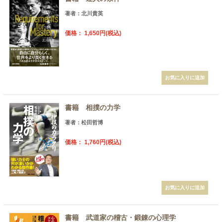
著者：北川貴英
価格： 1,650円(税込)
書籍 相撲の力学
著者：松田哲博
価格： 1,760円(税込)
書籍 武道家の稽古・鍛錬の心理学