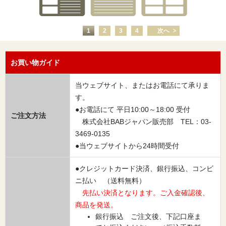
1
2
3
4
次へ
お買い物ガイド
当ウェブサイト、またはお電話にて承りま
す。
●お電話にて 平日10:00～18:00 受付
ご注文方法
株式会社BABジャパン販売部 TEL：03-
3469-0135
●当ウェブサイトから24時間受付
●クレジットカード決済、銀行振込、コンビ
ニ払い （送料無料）
先払い決済となります。ご入金確認後、
商品を発送。
銀行振込 ご注文後、下記口座ま