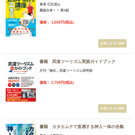
著者 広沢成山
重版出来！！ 第3刷
価格： 1,650円(税込)
書籍 武道ツーリズム実践ガイドブック
月刊「秘伝」武道ツーリズム研究班
価格： 2,750円(税込)
書籍 カタカムナで直感する神人一体の合氣