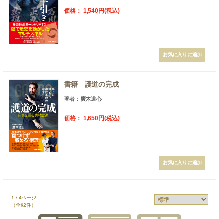
価格： 1,540円(税込)
書籍 護道の完成
著者：廣木道心
価格： 1,650円(税込)
1 / 4ページ
（全62件）