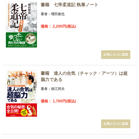
書籍 七帝柔道記 執筆ノート
著者：増田俊也
価格： 2,200円(税込)
書籍 達人の合気（チャック・アーツ）は超
脳力である
著者：保江邦夫
価格： 1,760円(税込)