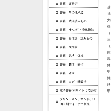
書籍 護身術
書籍 その他武道
折
書籍 武道読みもの
棒
書籍 ﾄﾚｰﾆﾝｸﾞ・身体操法
（
書籍 身体論・読みもの
三
（
書籍 太極拳
書籍 気功・体操
馬
書籍 整体・療術
書籍 健康
書籍 ヨガ・呼吸法
電子書籍(別サイトにて販売)
プリントオンデマンド(PO
D)※別サイトにて販売