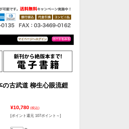
カートをみる
マイページへログイン
本の古武道 柳生心眼流鎧
¥10,780
(税込)
[ポイント還元 107ポイント～]