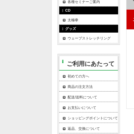
各種セミナーご案内
CD
太極拳
グッズ
ウェーブストレッチリング
ご利用にあたって
初めての方へ
商品の注文方法
配送/送料について
お支払いについて
ショッピングポイントについて
返品、交換について