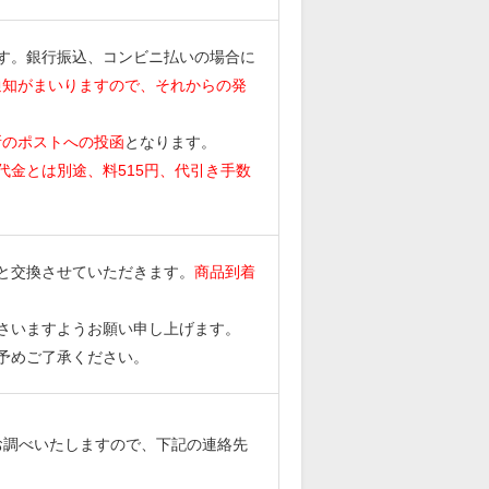
す。銀行振込、コンビニ払いの場合に
通知がまいりますので、それからの発
所のポストへの投函
となります。
代金とは別途、料515円、代引き手数
と交換させていただきます。
商品到着
。
さいますようお願い申し上げます。
予めご了承ください。
お調べいたしますので、下記の連絡先