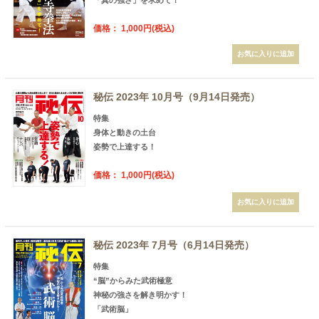
価格： 1,000円(税込)
秘伝 2023年 10月号（9月14日発売）
特集
身体と動きの土台
姿勢で上達する！
価格： 1,000円(税込)
秘伝 2023年 7月号（6月14日発売）
特集
“脳”からみた武術極意
神秘の強さを解き明かす！
「武術脳」