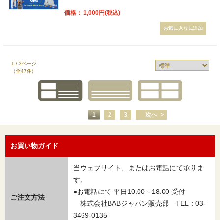
価格： 1,000円(税込)
1 / 3ページ
（全47件）
1
2
3
次へ
お買い物ガイド
当ウェブサイト、またはお電話にて承りま
す。
●お電話にて 平日10:00～18:00 受付
ご注文方法
株式会社BABジャパン販売部 TEL：03-
3469-0135