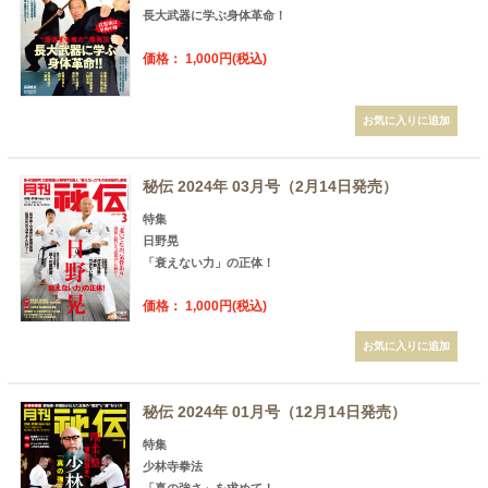
長大武器に学ぶ身体革命！
価格： 1,000円(税込)
秘伝 2024年 03月号（2月14日発売）
特集
日野晃
「衰えない力」の正体！
価格： 1,000円(税込)
秘伝 2024年 01月号（12月14日発売）
特集
少林寺拳法
「真の強さ」を求めて！