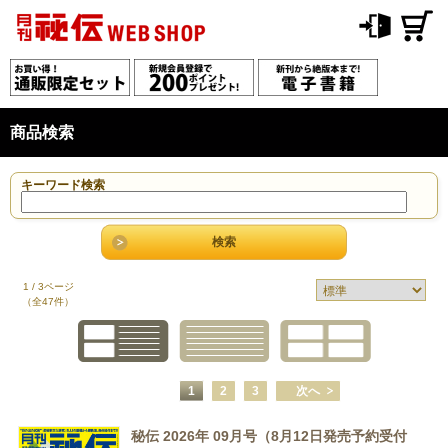
商品検索
キーワード検索
1 / 3ページ
（全47件）
1
2
3
次へ
秘伝 2026年 09月号（8月12日発売予約受付