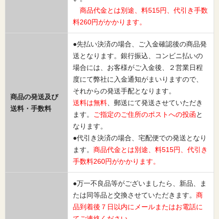
商品代金とは別途、料515円、代引き手数
料260円がかかります。
●先払い決済の場合、ご入金確認後の商品発
送となります。銀行振込、コンビニ払いの
場合には、お客様がご入金後、２営業日程
度にて弊社に入金通知がまいりますので、
それからの発送手配となります。
商品の発送及び
送料は無料
、郵送にて発送させていただき
送料・手数料
ます。
ご指定のご住所のポストへの投函
と
なります。
●代引き決済の場合、宅配便での発送となり
ます。
商品代金とは別途、料515円、代引き
手数料260円がかかります。
●万一不良品等がございましたら、新品、ま
たは同等品と交換させていただきます。
商
品到着後７日以内にメールまたはお電話に
てご連絡ください。