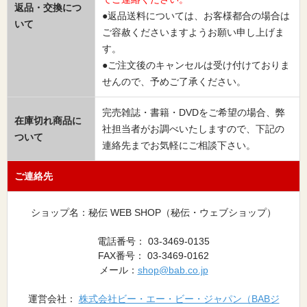
返品・交換につ
●返品送料については、お客様都合の場合は
いて
ご容赦くださいますようお願い申し上げま
す。
●ご注文後のキャンセルは受け付けておりま
せんので、予めご了承ください。
完売雑誌・書籍・DVDをご希望の場合、弊
在庫切れ商品に
社担当者がお調べいたしますので、下記の
ついて
連絡先までお気軽にご相談下さい。
ご連絡先
ショップ名：秘伝 WEB SHOP（秘伝・ウェブショップ）
電話番号： 03-3469-0135
FAX番号： 03-3469-0162
メール：
shop@bab.co.jp
運営会社：
株式会社ビー・エー・ビー・ジャパン（BABジ