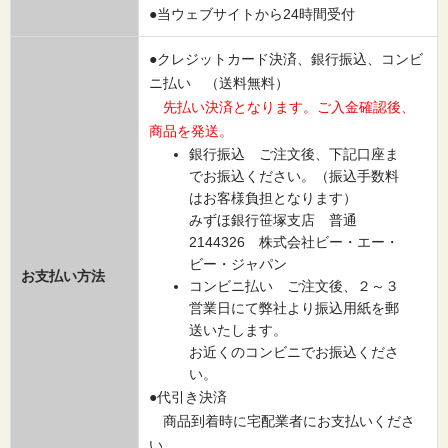
●当ウェブサイトから24時間受付
●クレジットカード決済、銀行振込、コンビ
ニ払い （送料無料）
先払い決済となります。ご入金確認後、
商品を発送。
銀行振込 ご注文後、下記口座ま
でお振込ください。（振込手数料
はお客様負担となります）
みずほ銀行笹塚支店 普通
2144326 株式会社ビー・エー・
ビー・ジャパン
お支払い方法
コンビニ払い ご注文後、２～３
営業日にて弊社より振込用紙を郵
送いたします。
お近くのコンビニでお振込くださ
い。
●代引き決済
商品到着時に宅配業者にお支払いくださ
い。