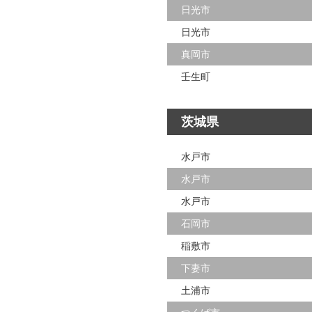
日光市
日光市
真岡市
壬生町
茨城県
水戸市
水戸市
水戸市
石岡市
稲敷市
下妻市
土浦市