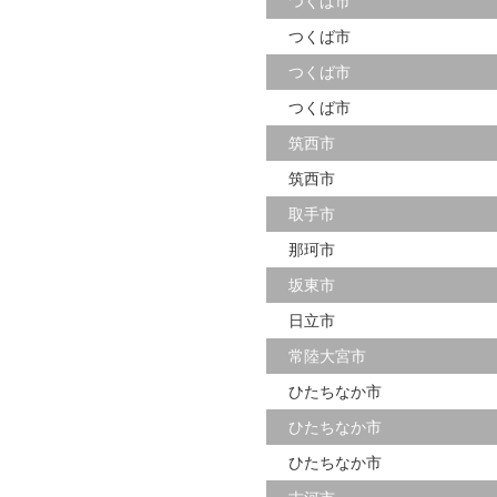
つくば市
つくば市
つくば市
つくば市
筑西市
筑西市
取手市
那珂市
坂東市
日立市
常陸大宮市
ひたちなか市
ひたちなか市
ひたちなか市