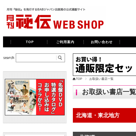
TOP
ご利用案内
お問い合わせ
TOP
お取扱い書店一覧
お取扱い書店一覧
北海道・東北地方