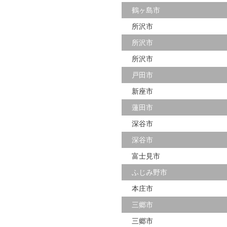
鶴ヶ島市
所沢市
所沢市
所沢市
戸田市
新座市
蓮田市
深谷市
深谷市
富士見市
ふじみ野市
本庄市
三郷市
三郷市