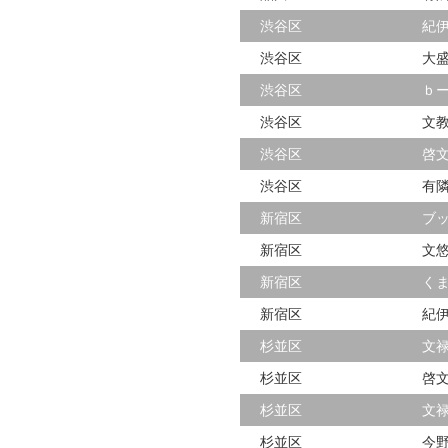
渋谷区
紀
渋谷区
大
渋谷区
ｂ
渋谷区
文
渋谷区
啓
渋谷区
有
新宿区
ブ
新宿区
文
新宿区
く
新宿区
紀
杉並区
文
杉並区
啓
杉並区
文
杉並区
今