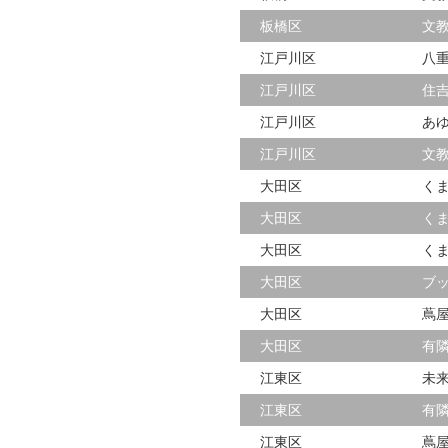
板橋区
文
江戸川区
八
江戸川区
住
江戸川区
あ
江戸川区
文
大田区
く
大田区
く
大田区
く
大田区
ブ
大田区
蔦
大田区
有
江東区
未
江東区
有
江東区
蔦