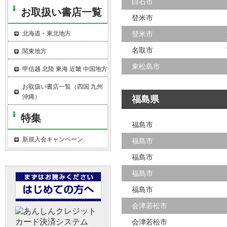
白石市
お取扱い書店一覧
登米市
北海道・東北地方
登米市
名取市
関東地方
東松島市
甲信越 北陸 東海 近畿 中国地方
お取扱い書店一覧（四国 九州
沖縄）
福島県
特集
福島市
新規入会キャンペーン
福島市
福島市
福島市
福島市
会津若松市
会津若松市