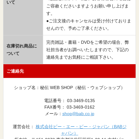
いて
ご容赦くださいますようお願い申し上げま
す。
●ご注文後のキャンセルは受け付けておりま
せんので、予めご了承ください。
完売雑誌・書籍・DVDをご希望の場合、弊
在庫切れ商品に
社担当者がお調べいたしますので、下記の
ついて
連絡先までお気軽にご相談下さい。
ご連絡先
ショップ名：秘伝 WEB SHOP（秘伝・ウェブショップ）
電話番号： 03-3469-0135
FAX番号： 03-3469-0162
メール：
shop@bab.co.jp
運営会社：
株式会社ビー・エー・ビー・ジャパン（BABジ
ャパン）