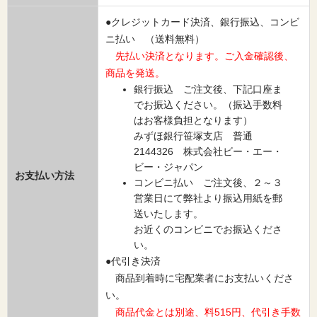
●クレジットカード決済、銀行振込、コンビ
ニ払い （送料無料）
先払い決済となります。ご入金確認後、
商品を発送。
銀行振込 ご注文後、下記口座ま
でお振込ください。（振込手数料
はお客様負担となります）
みずほ銀行笹塚支店 普通
2144326 株式会社ビー・エー・
ビー・ジャパン
お支払い方法
コンビニ払い ご注文後、２～３
営業日にて弊社より振込用紙を郵
送いたします。
お近くのコンビニでお振込くださ
い。
●代引き決済
商品到着時に宅配業者にお支払いくださ
い。
商品代金とは別途、料515円、代引き手数