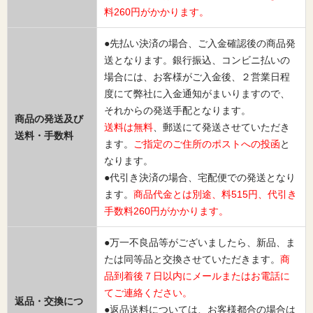
料260円がかかります。
●先払い決済の場合、ご入金確認後の商品発
送となります。銀行振込、コンビニ払いの
場合には、お客様がご入金後、２営業日程
度にて弊社に入金通知がまいりますので、
それからの発送手配となります。
商品の発送及び
送料は無料
、郵送にて発送させていただき
送料・手数料
ます。
ご指定のご住所のポストへの投函
と
なります。
●代引き決済の場合、宅配便での発送となり
ます。
商品代金とは別途、料515円、代引き
手数料260円がかかります。
●万一不良品等がございましたら、新品、ま
たは同等品と交換させていただきます。
商
品到着後７日以内にメールまたはお電話に
てご連絡ください。
返品・交換につ
●返品送料については、お客様都合の場合は