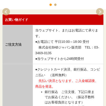
お買い物ガイド
当ウェブサイト、またはお電話にて承りま
す。
●お電話にて 平日10:00～18:00 受付
ご注文方法
株式会社BABジャパン販売部 TEL：03-
3469-0135
●当ウェブサイトから24時間受付
●クレジットカード決済、銀行振込、コンビ
ニ払い （送料無料）
先払い決済となります。ご入金確認後、
商品を発送。
銀行振込 ご注文後、下記口座ま
でお振込ください。（振込手数料
はお客様負担となります）