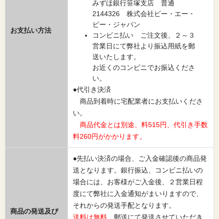
みずほ銀行笹塚支店 普通
2144326 株式会社ビー・エー・
ビー・ジャパン
お支払い方法
コンビニ払い ご注文後、２～３
営業日にて弊社より振込用紙を郵
送いたします。
お近くのコンビニでお振込くださ
い。
●代引き決済
商品到着時に宅配業者にお支払いくださ
い。
商品代金とは別途、料515円、代引き手数
料260円がかかります。
●先払い決済の場合、ご入金確認後の商品発
送となります。銀行振込、コンビニ払いの
場合には、お客様がご入金後、２営業日程
度にて弊社に入金通知がまいりますので、
それからの発送手配となります。
商品の発送及び
送料は無料
、郵送にて発送させていただき