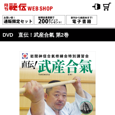
DVD 直伝！武産合氣 第2巻