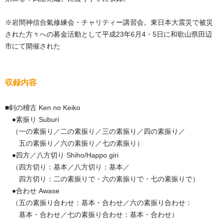
※岩間神信合氣修練会・チャリティー講習会。東日本大震災で被災
された方々への募金活動として平成23年6月4・5日に和歌山県田辺
市にて開催された
収録内容
■剣の稽古 Ken no Keiko
●素振り Suburi
（一の素振り／二の素振り／三の素振り／四の素振り／
五の素振り／六の素振り／七の素振り）
●四方／八方切り Shiho/Happo giri
（四方切り：基本／八方切り：基本／
四方切り：二の素振りで・六の素振りで・七の素振りで）
●合わせ Awase
（五の素振り合わせ：基本・合わせ／六の素振り合わせ：
基本・合わせ／七の素振り合わせ：基本・合わせ）