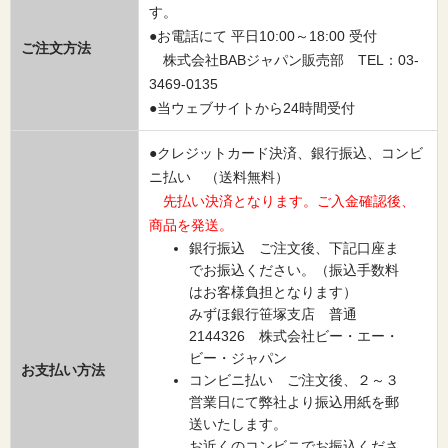
す。
●お電話にて 平日10:00～18:00 受付
ご注文方法
株式会社BABジャパン販売部 TEL：03-
3469-0135
●当ウェブサイトから24時間受付
●クレジットカード決済、銀行振込、コンビ
ニ払い （送料無料）
先払い決済となります。ご入金確認後、
商品を発送。
銀行振込 ご注文後、下記口座ま
でお振込ください。（振込手数料
はお客様負担となります）
みずほ銀行笹塚支店 普通
2144326 株式会社ビー・エー・
ビー・ジャパン
お支払い方法
コンビニ払い ご注文後、２～３
営業日にて弊社より振込用紙を郵
送いたします。
お近くのコンビニでお振込くださ