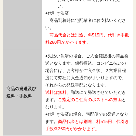
い。
●代引き決済
商品到着時に宅配業者にお支払いくださ
い。
商品代金とは別途、料515円、代引き手数
料260円がかかります。
●先払い決済の場合、ご入金確認後の商品発
送となります。銀行振込、コンビニ払いの
場合には、お客様がご入金後、２営業日程
度にて弊社に入金通知がまいりますので、
それからの発送手配となります。
商品の発送及び
送料は無料
、郵送にて発送させていただき
送料・手数料
ます。
ご指定のご住所のポストへの投函
と
なります。
●代引き決済の場合、宅配便での発送となり
ます。
商品代金とは別途、料515円、代引き
手数料260円がかかります。