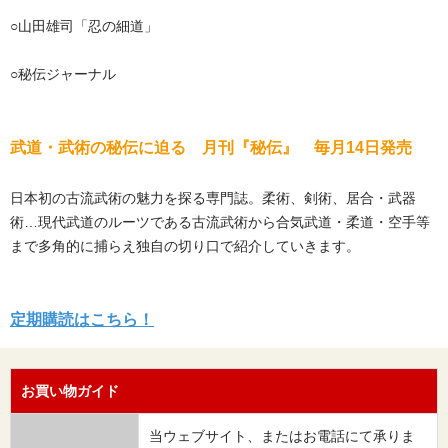
○山田雄司「忍の細道」
○秘伝ジャーナル
武道・武術の秘伝に迫る 月刊『秘伝』 毎月14日発売
日本初の古流武術の魅力を探る専門誌。柔術、剣術、居合・武器
術…現代武道のルーツである古流武術から合気武道・柔道・空手等
まで多角的に捕らえ独自の切り口で紹介していきます。
定期購読はこちら！
お買い物ガイド
当ウェブサイト、またはお電話にて承りま