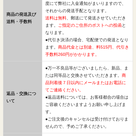
度にて弊社に入金通知がまいりますので、
それからの発送手配となります。
商品の発送及び
送料は無料
、郵送にて発送させていただき
送料・手数料
ます。
ご指定のご住所のポストへの投函
と
なります。
●代引き決済の場合、宅配便での発送となり
ます。
商品代金とは別途、料515円、代引き
手数料260円がかかります。
●万一不良品等がございましたら、新品、ま
たは同等品と交換させていただきます。
商
品到着後７日以内にメールまたはお電話に
てご連絡ください。
返品・交換につ
●返品送料については、お客様都合の場合は
いて
ご容赦くださいますようお願い申し上げま
す。
●ご注文後のキャンセルは受け付けておりま
せんので、予めご了承ください。