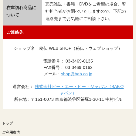
完売雑誌・書籍・DVDをご希望の場合、弊
在庫切れ商品に
社担当者がお調べいたしますので、下記の
ついて
連絡先までお気軽にご相談下さい。
ご連絡先
ショップ名：秘伝 WEB SHOP（秘伝・ウェブショップ）
電話番号： 03-3469-0135
FAX番号： 03-3469-0162
メール：
shop@bab.co.jp
運営会社：
株式会社ビー・エー・ビー・ジャパン（BABジ
ャパン）
所在地：〒151-0073 東京都渋谷区笹塚1-30-11 中村ビル
トップ
ご利用案内