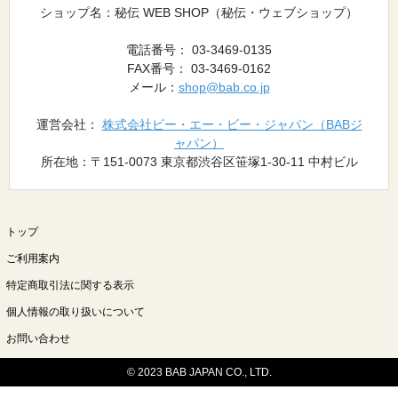
ショップ名：秘伝 WEB SHOP（秘伝・ウェブショップ）
電話番号： 03-3469-0135
FAX番号： 03-3469-0162
メール：
shop@bab.co.jp
運営会社：
株式会社ビー・エー・ビー・ジャパン（BABジ
ャパン）
所在地：〒151-0073 東京都渋谷区笹塚1-30-11 中村ビル
トップ
ご利用案内
特定商取引法に関する表示
個人情報の取り扱いについて
お問い合わせ
© 2023 BAB JAPAN CO., LTD.