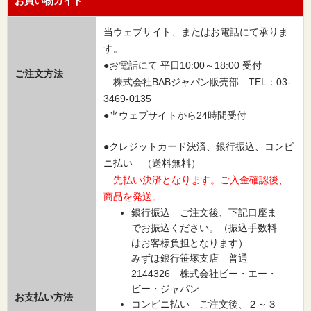
お買い物ガイド
当ウェブサイト、またはお電話にて承りま
す。
●お電話にて 平日10:00～18:00 受付
ご注文方法
株式会社BABジャパン販売部 TEL：03-
3469-0135
●当ウェブサイトから24時間受付
●クレジットカード決済、銀行振込、コンビ
ニ払い （送料無料）
先払い決済となります。ご入金確認後、
商品を発送。
銀行振込 ご注文後、下記口座ま
でお振込ください。（振込手数料
はお客様負担となります）
みずほ銀行笹塚支店 普通
2144326 株式会社ビー・エー・
ビー・ジャパン
お支払い方法
コンビニ払い ご注文後、２～３