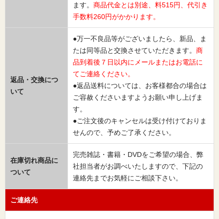
ます。
商品代金とは別途、料515円、代引き
手数料260円がかかります。
●万一不良品等がございましたら、新品、ま
たは同等品と交換させていただきます。
商
品到着後７日以内にメールまたはお電話に
てご連絡ください。
返品・交換につ
●返品送料については、お客様都合の場合は
いて
ご容赦くださいますようお願い申し上げま
す。
●ご注文後のキャンセルは受け付けておりま
せんので、予めご了承ください。
完売雑誌・書籍・DVDをご希望の場合、弊
在庫切れ商品に
社担当者がお調べいたしますので、下記の
ついて
連絡先までお気軽にご相談下さい。
ご連絡先