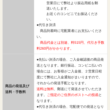
営業日にて弊社より振込用紙を郵
送いたします。
お近くのコンビニでお振込くださ
い。
●代引き決済
商品到着時に宅配業者にお支払いくださ
い。
商品代金とは別途、料515円、代引き手数
料260円がかかります。
●先払い決済の場合、ご入金確認後の商品発
送となります。銀行振込、コンビニ払いの
場合には、お客様がご入金後、２営業日程
度にて弊社に入金通知がまいりますので、
それからの発送手配となります。
商品の発送及び
送料は無料
、郵送にて発送させていただき
送料・手数料
ます。
ご指定のご住所のポストへの投函
と
なります。
●代引き決済の場合、宅配便での発送となり