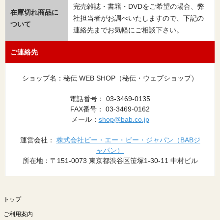
完売雑誌・書籍・DVDをご希望の場合、弊
在庫切れ商品に
社担当者がお調べいたしますので、下記の
ついて
連絡先までお気軽にご相談下さい。
ご連絡先
ショップ名：秘伝 WEB SHOP（秘伝・ウェブショップ）
電話番号： 03-3469-0135
FAX番号： 03-3469-0162
メール：
shop@bab.co.jp
運営会社：
株式会社ビー・エー・ビー・ジャパン（BABジ
ャパン）
所在地：〒151-0073 東京都渋谷区笹塚1-30-11 中村ビル
トップ
ご利用案内