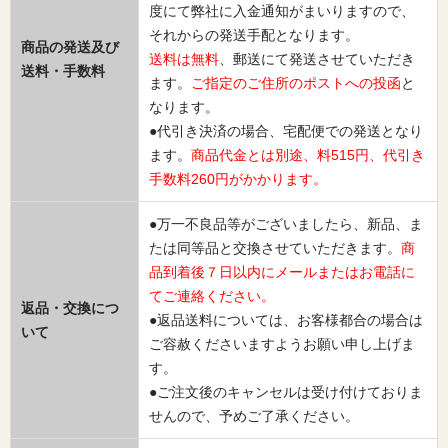
度にて弊社に入金通知がまいりますので、
それからの発送手配となります。
商品の発送及び
送料は無料
、郵送にて発送させていただき
送料・手数料
ます。
ご指定のご住所のポストへの投函
と
なります。
●代引き決済の場合、宅配便での発送となり
ます。
商品代金とは別途、料515円、代引き
手数料260円がかかります。
●万一不良品等がございましたら、新品、ま
たは同等品と交換させていただきます。
商
品到着後７日以内にメールまたはお電話に
てご連絡ください。
返品・交換につ
●返品送料については、お客様都合の場合は
いて
ご容赦くださいますようお願い申し上げま
す。
●ご注文後のキャンセルは受け付けておりま
せんので、予めご了承ください。