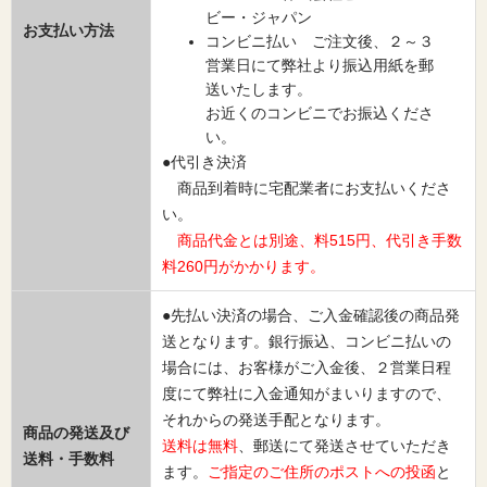
ビー・ジャパン
お支払い方法
コンビニ払い ご注文後、２～３
営業日にて弊社より振込用紙を郵
送いたします。
お近くのコンビニでお振込くださ
い。
●代引き決済
商品到着時に宅配業者にお支払いくださ
い。
商品代金とは別途、料515円、代引き手数
料260円がかかります。
●先払い決済の場合、ご入金確認後の商品発
送となります。銀行振込、コンビニ払いの
場合には、お客様がご入金後、２営業日程
度にて弊社に入金通知がまいりますので、
それからの発送手配となります。
商品の発送及び
送料は無料
、郵送にて発送させていただき
送料・手数料
ます。
ご指定のご住所のポストへの投函
と