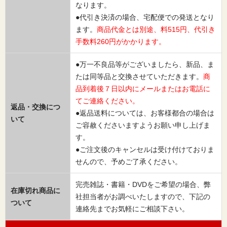
なります。
●代引き決済の場合、宅配便での発送となり
ます。
商品代金とは別途、料515円、代引き
手数料260円がかかります。
●万一不良品等がございましたら、新品、ま
たは同等品と交換させていただきます。
商
品到着後７日以内にメールまたはお電話に
てご連絡ください。
返品・交換につ
●返品送料については、お客様都合の場合は
いて
ご容赦くださいますようお願い申し上げま
す。
●ご注文後のキャンセルは受け付けておりま
せんので、予めご了承ください。
完売雑誌・書籍・DVDをご希望の場合、弊
在庫切れ商品に
社担当者がお調べいたしますので、下記の
ついて
連絡先までお気軽にご相談下さい。