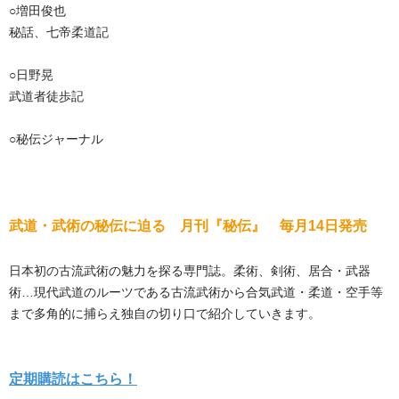
○増田俊也
秘話、七帝柔道記
○日野晃
武道者徒歩記
○秘伝ジャーナル
武道・武術の秘伝に迫る 月刊『秘伝』 毎月14日発売
日本初の古流武術の魅力を探る専門誌。柔術、剣術、居合・武器
術…現代武道のルーツである古流武術から合気武道・柔道・空手等
まで多角的に捕らえ独自の切り口で紹介していきます。
定期購読はこちら！