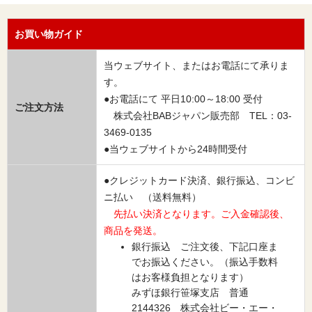
お買い物ガイド
当ウェブサイト、またはお電話にて承りま
す。
●お電話にて 平日10:00～18:00 受付
ご注文方法
株式会社BABジャパン販売部 TEL：03-
3469-0135
●当ウェブサイトから24時間受付
●クレジットカード決済、銀行振込、コンビ
ニ払い （送料無料）
先払い決済となります。ご入金確認後、
商品を発送。
銀行振込 ご注文後、下記口座ま
でお振込ください。（振込手数料
はお客様負担となります）
みずほ銀行笹塚支店 普通
2144326 株式会社ビー・エー・