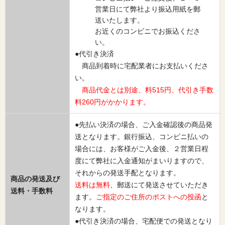
営業日にて弊社より振込用紙を郵
送いたします。
お近くのコンビニでお振込くださ
い。
●代引き決済
商品到着時に宅配業者にお支払いくださ
い。
商品代金とは別途、料515円、代引き手数
料260円がかかります。
●先払い決済の場合、ご入金確認後の商品発
送となります。銀行振込、コンビニ払いの
場合には、お客様がご入金後、２営業日程
度にて弊社に入金通知がまいりますので、
それからの発送手配となります。
商品の発送及び
送料は無料
、郵送にて発送させていただき
送料・手数料
ます。
ご指定のご住所のポストへの投函
と
なります。
●代引き決済の場合、宅配便での発送となり