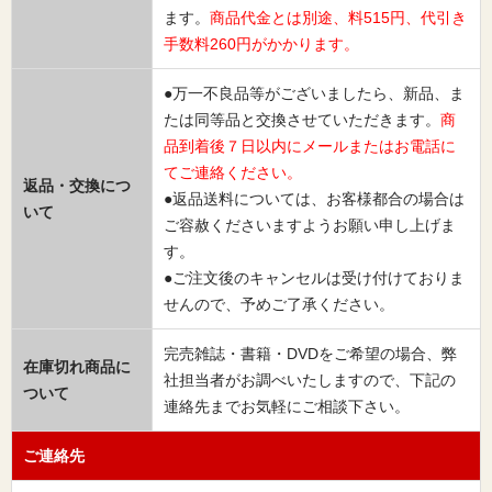
ます。
商品代金とは別途、料515円、代引き
手数料260円がかかります。
●万一不良品等がございましたら、新品、ま
たは同等品と交換させていただきます。
商
品到着後７日以内にメールまたはお電話に
てご連絡ください。
返品・交換につ
●返品送料については、お客様都合の場合は
いて
ご容赦くださいますようお願い申し上げま
す。
●ご注文後のキャンセルは受け付けておりま
せんので、予めご了承ください。
完売雑誌・書籍・DVDをご希望の場合、弊
在庫切れ商品に
社担当者がお調べいたしますので、下記の
ついて
連絡先までお気軽にご相談下さい。
ご連絡先