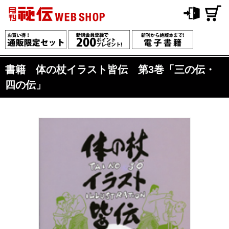
書籍 体の杖イラスト皆伝 第3巻「三の伝・
四の伝」