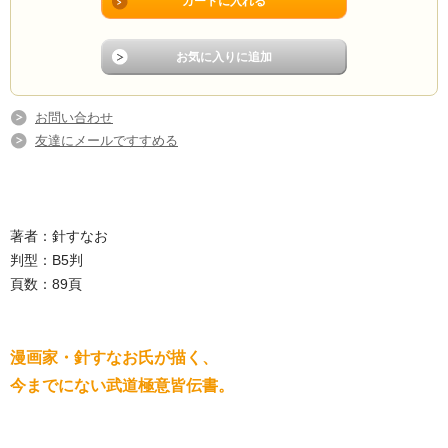
お問い合わせ
友達にメールですすめる
著者：針すなお
判型：B5判
頁数：89頁
漫画家・針すなお氏が描く、
今までにない武道極意皆伝書。