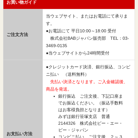
お買い物ガイド
当ウェブサイト、またはお電話にて承りま
す。
●お電話にて 平日10:00～18:00 受付
ご注文方法
株式会社BABジャパン販売部 TEL：03-
3469-0135
●当ウェブサイトから24時間受付
●クレジットカード決済、銀行振込、コンビ
ニ払い （送料無料）
先払い決済となります。ご入金確認後、
商品を発送。
銀行振込 ご注文後、下記口座ま
でお振込ください。（振込手数料
はお客様負担となります）
みずほ銀行笹塚支店 普通
2144326 株式会社ビー・エー・
ビー・ジャパン
お支払い方法
コンビニ払い ご注文後、２～３