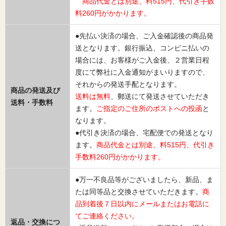
商品代金とは別途、料515円、代引き手数
料260円がかかります。
●先払い決済の場合、ご入金確認後の商品発
送となります。銀行振込、コンビニ払いの
場合には、お客様がご入金後、２営業日程
度にて弊社に入金通知がまいりますので、
それからの発送手配となります。
商品の発送及び
送料は無料
、郵送にて発送させていただき
送料・手数料
ます。
ご指定のご住所のポストへの投函
と
なります。
●代引き決済の場合、宅配便での発送となり
ます。
商品代金とは別途、料515円、代引き
手数料260円がかかります。
●万一不良品等がございましたら、新品、ま
たは同等品と交換させていただきます。
商
品到着後７日以内にメールまたはお電話に
てご連絡ください。
返品・交換につ