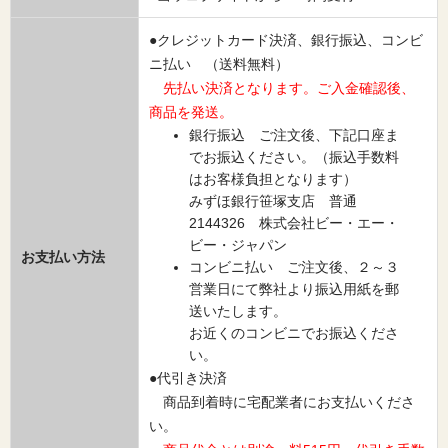
●クレジットカード決済、銀行振込、コンビ
ニ払い （送料無料）
先払い決済となります。ご入金確認後、
商品を発送。
銀行振込 ご注文後、下記口座ま
でお振込ください。（振込手数料
はお客様負担となります）
みずほ銀行笹塚支店 普通
2144326 株式会社ビー・エー・
ビー・ジャパン
お支払い方法
コンビニ払い ご注文後、２～３
営業日にて弊社より振込用紙を郵
送いたします。
お近くのコンビニでお振込くださ
い。
●代引き決済
商品到着時に宅配業者にお支払いくださ
い。