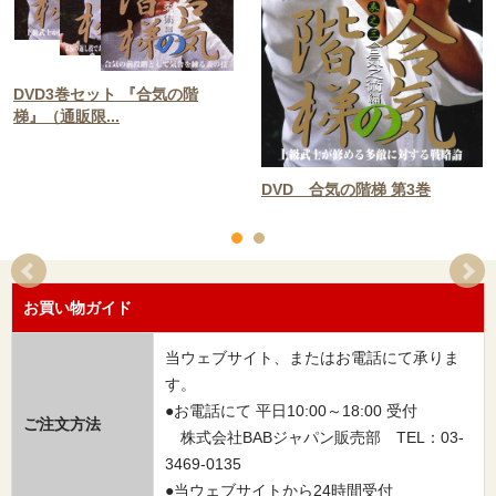
DVD3巻セット 『合気の階
梯』（通販限...
DVD 合気の階梯 第3巻
お買い物ガイド
当ウェブサイト、またはお電話にて承りま
す。
●お電話にて 平日10:00～18:00 受付
ご注文方法
株式会社BABジャパン販売部 TEL：03-
3469-0135
●当ウェブサイトから24時間受付