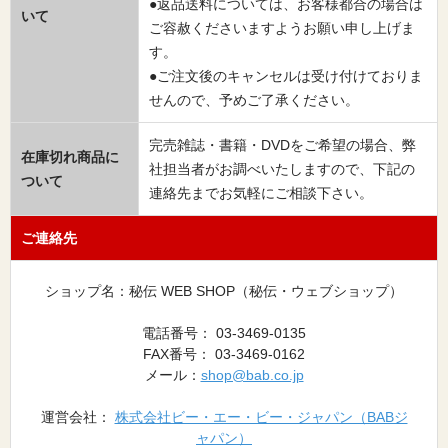
●返品送料については、お客様都合の場合は
いて
ご容赦くださいますようお願い申し上げま
す。
●ご注文後のキャンセルは受け付けておりま
せんので、予めご了承ください。
完売雑誌・書籍・DVDをご希望の場合、弊
在庫切れ商品に
社担当者がお調べいたしますので、下記の
ついて
連絡先までお気軽にご相談下さい。
ご連絡先
ショップ名：秘伝 WEB SHOP（秘伝・ウェブショップ）
電話番号： 03-3469-0135
FAX番号： 03-3469-0162
メール：
shop@bab.co.jp
運営会社：
株式会社ビー・エー・ビー・ジャパン（BABジ
ャパン）