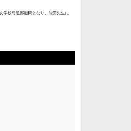
女学校弓道部顧問となり、能安先生に