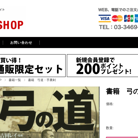
お問い合わせ
P
書籍一覧
書籍 弓道・手裏剣
書籍 弓
価格:
数量: