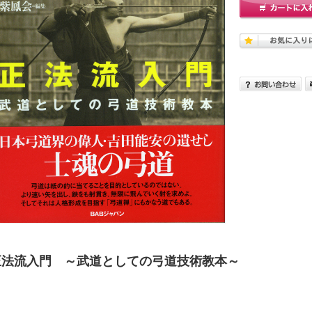
正法流入門 ～武道としての弓道技術教本～