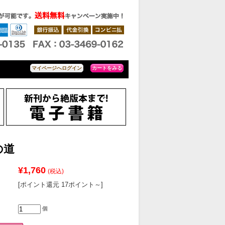
カートをみる
マイページへログイン
の道
¥1,760
(税込)
[ポイント還元 17ポイント～]
個