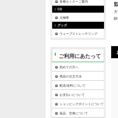
各種セミナーご案内
監
CD
大
太極拳
師
グッズ
ウェーブストレッチリング
ご利用にあたって
初めての方へ
商品の注文方法
配送/送料について
お支払いについて
ショッピングポイントについて
返品、交換について