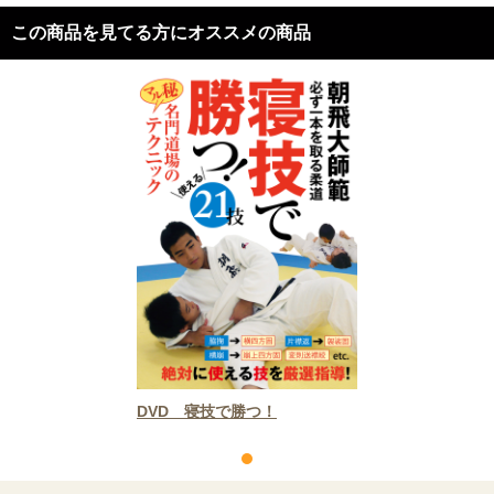
この商品を見てる方にオススメの商品
DVD 寝技で勝つ！