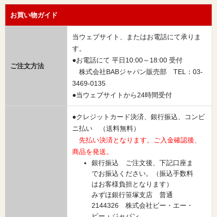
お買い物ガイド
当ウェブサイト、またはお電話にて承りま
す。
●お電話にて 平日10:00～18:00 受付
ご注文方法
株式会社BABジャパン販売部 TEL：03-
3469-0135
●当ウェブサイトから24時間受付
●クレジットカード決済、銀行振込、コンビ
ニ払い （送料無料）
先払い決済となります。ご入金確認後、
商品を発送。
銀行振込 ご注文後、下記口座ま
でお振込ください。（振込手数料
はお客様負担となります）
みずほ銀行笹塚支店 普通
2144326 株式会社ビー・エー・
ビー・ジャパン