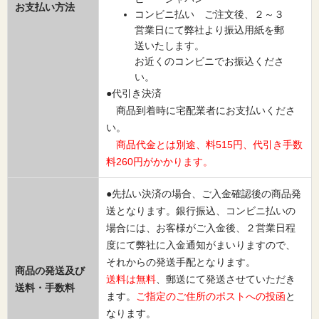
お支払い方法
コンビニ払い ご注文後、２～３
営業日にて弊社より振込用紙を郵
送いたします。
お近くのコンビニでお振込くださ
い。
●代引き決済
商品到着時に宅配業者にお支払いくださ
い。
商品代金とは別途、料515円、代引き手数
料260円がかかります。
●先払い決済の場合、ご入金確認後の商品発
送となります。銀行振込、コンビニ払いの
場合には、お客様がご入金後、２営業日程
度にて弊社に入金通知がまいりますので、
それからの発送手配となります。
商品の発送及び
送料は無料
、郵送にて発送させていただき
送料・手数料
ます。
ご指定のご住所のポストへの投函
と
なります。