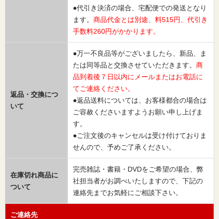
●代引き決済の場合、宅配便での発送となり
ます。
商品代金とは別途、料515円、代引き
手数料260円がかかります。
●万一不良品等がございましたら、新品、ま
たは同等品と交換させていただきます。
商
品到着後７日以内にメールまたはお電話に
てご連絡ください。
返品・交換につ
●返品送料については、お客様都合の場合は
いて
ご容赦くださいますようお願い申し上げま
す。
●ご注文後のキャンセルは受け付けておりま
せんので、予めご了承ください。
完売雑誌・書籍・DVDをご希望の場合、弊
在庫切れ商品に
社担当者がお調べいたしますので、下記の
ついて
連絡先までお気軽にご相談下さい。
ご連絡先