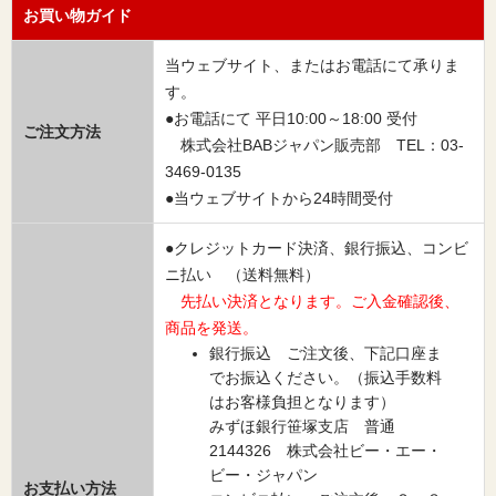
お買い物ガイド
当ウェブサイト、またはお電話にて承りま
す。
●お電話にて 平日10:00～18:00 受付
ご注文方法
株式会社BABジャパン販売部 TEL：03-
3469-0135
●当ウェブサイトから24時間受付
●クレジットカード決済、銀行振込、コンビ
ニ払い （送料無料）
先払い決済となります。ご入金確認後、
商品を発送。
銀行振込 ご注文後、下記口座ま
でお振込ください。（振込手数料
はお客様負担となります）
みずほ銀行笹塚支店 普通
2144326 株式会社ビー・エー・
ビー・ジャパン
お支払い方法