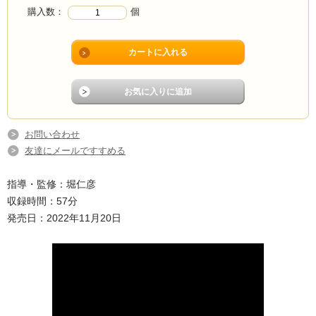
購入数：
個
お問い合わせ
友達にメールですすめる
指導・監修：堀仁彦
収録時間：57分
発売日：2022年11月20日