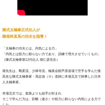
陳式太極拳正式伝人が
陳発科直系の功夫を指導！
「太極拳の功夫とは、内気による力」
「内気とは筋力に頼らない力であり、訓練で増大させていくもの」
（陳式太極拳第12代伝人 堀仁彦先生）
堀先生は、剛柔流、少林寺流、極真会館芦原道場で空手を学んだ後
高名な陳式太極拳家・馮志強（※）老師に本場北京で師事した日本
人太極拳家。
本場北京では、套路よりも組手が好まれ
そこで学んだ力は、距離（速さ）や筋力に頼らない内気による力で
した。