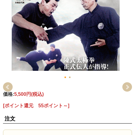
価格:
5,500円
(税込)
[ポイント還元 55ポイント～]
注文