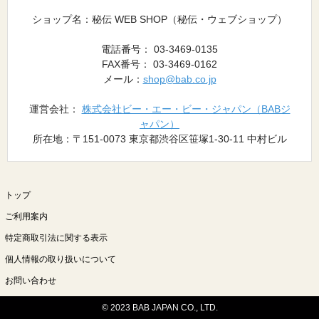
ショップ名：秘伝 WEB SHOP（秘伝・ウェブショップ）
電話番号： 03-3469-0135
FAX番号： 03-3469-0162
メール：
shop@bab.co.jp
運営会社：
株式会社ビー・エー・ビー・ジャパン（BABジ
ャパン）
所在地：〒151-0073 東京都渋谷区笹塚1-30-11 中村ビル
トップ
ご利用案内
特定商取引法に関する表示
個人情報の取り扱いについて
お問い合わせ
© 2023 BAB JAPAN CO., LTD.