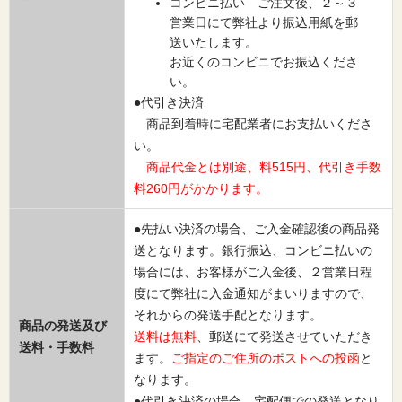
コンビニ払い ご注文後、２～３
営業日にて弊社より振込用紙を郵
送いたします。
お近くのコンビニでお振込くださ
い。
●代引き決済
商品到着時に宅配業者にお支払いくださ
い。
商品代金とは別途、料515円、代引き手数
料260円がかかります。
●先払い決済の場合、ご入金確認後の商品発
送となります。銀行振込、コンビニ払いの
場合には、お客様がご入金後、２営業日程
度にて弊社に入金通知がまいりますので、
それからの発送手配となります。
商品の発送及び
送料は無料
、郵送にて発送させていただき
送料・手数料
ます。
ご指定のご住所のポストへの投函
と
なります。
●代引き決済の場合、宅配便での発送となり