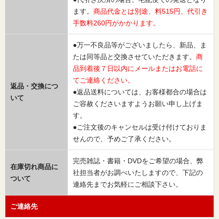
ます。
商品代金とは別途、料515円、代引き
手数料260円がかかります。
●万一不良品等がございましたら、新品、ま
たは同等品と交換させていただきます。
商
品到着後７日以内にメールまたはお電話に
てご連絡ください。
返品・交換につ
●返品送料については、お客様都合の場合は
いて
ご容赦くださいますようお願い申し上げま
す。
●ご注文後のキャンセルは受け付けておりま
せんので、予めご了承ください。
完売雑誌・書籍・DVDをご希望の場合、弊
在庫切れ商品に
社担当者がお調べいたしますので、下記の
ついて
連絡先までお気軽にご相談下さい。
ご連絡先