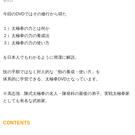
今回のDVDではその修行から得た
１）太極拳の力とは何か
２）太極拳の力の養成法
３）太極拳の力の使い方
を日本人でもわかるように簡潔に解説。
技の手順ではなく対人的な「勁の養成・使い方」を
体系的に学習できる、太極拳DVDとなっています。
※馮志強…陳式太極拳の名人・陳発科の最後の弟子。実戦太極拳家
としても有名な武術家。
CONTENTS