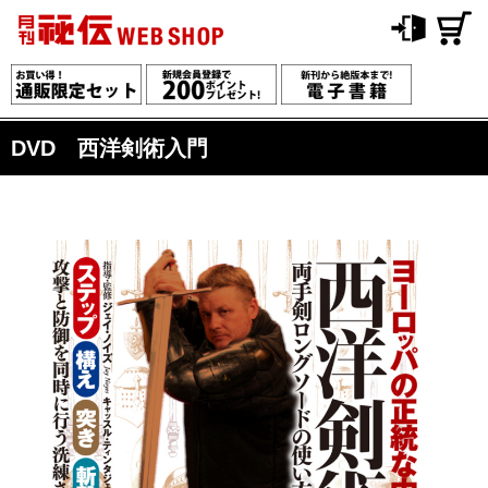
DVD 西洋剣術入門