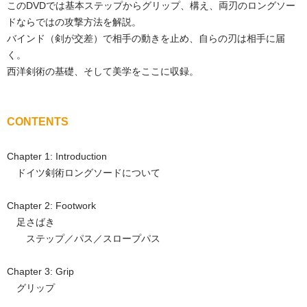
このDVDでは基本ステップからグリップ、構え、両刃のロングソー
ドならではの攻撃方法を解説。
バインド（剣が交差）で相手の動きを止め、自らの刃は相手に届
く。
西洋剣術の基礎、そして美学をここに収録。
CONTENTS
Chapter 1: Introduction
ドイツ剣術ロングソードについて
Chapter 2: Footwork
足さばき
ステップ／パス／スロープパス
Chapter 3: Grip
グリップ