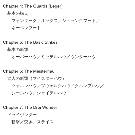
Chapter 4: The Guards (Leger)
基本の構え
フォンターク／オックス／シュランクフート／
ネーベンフート
Chapter 5: The Basic Strikes
基本の斬撃
オーバーハウ／ミッテルハウ／ウンターハウ
Chapter 6: The Meisterhau
達人の斬撃（マイスターハウ）
ツォルンハウ／ツヴェルクハウ／クルンプハウ／
シールハウ／シャイテルハウ
Chapter 7: The Drei Wunder
ドライヴンダー
斬撃／突き／スライス