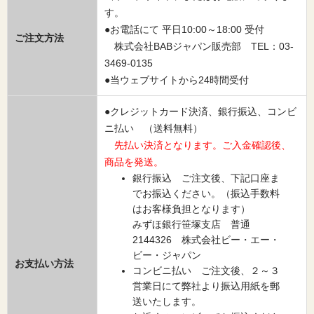
す。
●お電話にて 平日10:00～18:00 受付
ご注文方法
株式会社BABジャパン販売部 TEL：03-
3469-0135
●当ウェブサイトから24時間受付
●クレジットカード決済、銀行振込、コンビ
ニ払い （送料無料）
先払い決済となります。ご入金確認後、
商品を発送。
銀行振込 ご注文後、下記口座ま
でお振込ください。（振込手数料
はお客様負担となります）
みずほ銀行笹塚支店 普通
2144326 株式会社ビー・エー・
ビー・ジャパン
お支払い方法
コンビニ払い ご注文後、２～３
営業日にて弊社より振込用紙を郵
送いたします。