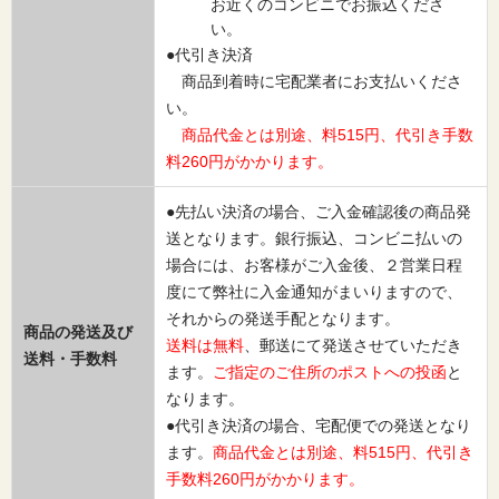
お近くのコンビニでお振込くださ
い。
●代引き決済
商品到着時に宅配業者にお支払いくださ
い。
商品代金とは別途、料515円、代引き手数
料260円がかかります。
●先払い決済の場合、ご入金確認後の商品発
送となります。銀行振込、コンビニ払いの
場合には、お客様がご入金後、２営業日程
度にて弊社に入金通知がまいりますので、
それからの発送手配となります。
商品の発送及び
送料は無料
、郵送にて発送させていただき
送料・手数料
ます。
ご指定のご住所のポストへの投函
と
なります。
●代引き決済の場合、宅配便での発送となり
ます。
商品代金とは別途、料515円、代引き
手数料260円がかかります。