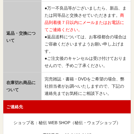
●万一不良品等がございましたら、新品、ま
たは同等品と交換させていただきます。
商
品到着後７日以内にメールまたはお電話に
てご連絡ください。
返品・交換につ
●返品送料については、お客様都合の場合は
いて
ご容赦くださいますようお願い申し上げま
す。
●ご注文後のキャンセルは受け付けておりま
せんので、予めご了承ください。
完売雑誌・書籍・DVDをご希望の場合、弊
在庫切れ商品に
社担当者がお調べいたしますので、下記の
ついて
連絡先までお気軽にご相談下さい。
ご連絡先
ショップ名：秘伝 WEB SHOP（秘伝・ウェブショップ）