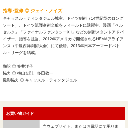
指導･監修 ◎ ジェイ・ノイズ
キャッスル・ティンタジェル城主。ドイツ剣術（14世紀型のロング
ソード）、ドイツ流護身術全般をフィールドに活躍中。漫画「ベル
セルク」「ファイナルファンタジーXII」などの剣術スタントアドバ
イザー、指導を担当。2012年アメリカで開催されるHEMAアライア
ンス（中世西洋剣術大会）にて優勝。2013年日本アーマードバト
ル・リーグを結成。
翻訳 ◎ 笠井洋子
協力 ◎ 横山友則、多田敬一
撮影協力 ◎ キャッスル・ティンタジェル
お買い物ガイド
当ウェブサイト、またはお電話にて承りま