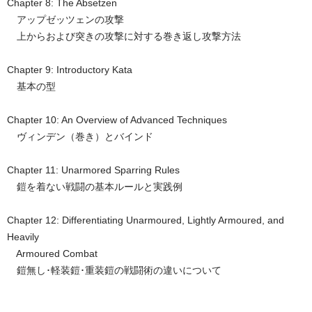
Chapter 8: The Absetzen
アップゼッツェンの攻撃
上からおよび突きの攻撃に対する巻き返し攻撃方法
Chapter 9: Introductory Kata
基本の型
Chapter 10: An Overview of Advanced Techniques
ヴィンデン（巻き）とバインド
Chapter 11: Unarmored Sparring Rules
鎧を着ない戦闘の基本ルールと実践例
Chapter 12: Differentiating Unarmoured, Lightly Armoured, and
Heavily
Armoured Combat
鎧無し･軽装鎧･重装鎧の戦闘術の違いについて