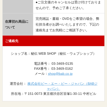
●ご注文後のキャンセルは受け付けておりま
せんので、予めご了承ください。
完売雑誌・書籍・DVDをご希望の場合、弊
在庫切れ商品に
社担当者がお調べいたしますので、下記の
ついて
連絡先までお気軽にご相談下さい。
ご連絡先
ショップ名：秘伝 WEB SHOP（秘伝・ウェブショップ）
電話番号： 03-3469-0135
FAX番号： 03-3469-0162
メール：
shop@bab.co.jp
運営会社：
株式会社ビー・エー・ビー・ジャパン（BABジ
ャパン）
所在地：〒151-0073 東京都渋谷区笹塚1-30-11 中村ビル