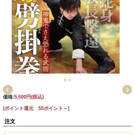
価格:
5,500円
(税込)
[ポイント還元 55ポイント～]
注文