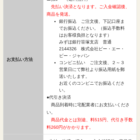
先払い決済となります。ご入金確認後、
商品を発送。
銀行振込 ご注文後、下記口座ま
でお振込ください。（振込手数料
はお客様負担となります）
みずほ銀行笹塚支店 普通
2144326 株式会社ビー・エー・
ビー・ジャパン
お支払い方法
コンビニ払い ご注文後、２～３
営業日にて弊社より振込用紙を郵
送いたします。
お近くのコンビニでお振込くださ
い。
●代引き決済
商品到着時に宅配業者にお支払いくださ
い。
商品代金とは別途、料515円、代引き手数
料260円がかかります。