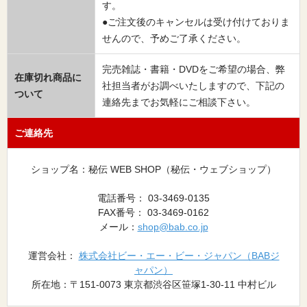
す。
●ご注文後のキャンセルは受け付けておりま
せんので、予めご了承ください。
完売雑誌・書籍・DVDをご希望の場合、弊
在庫切れ商品に
社担当者がお調べいたしますので、下記の
ついて
連絡先までお気軽にご相談下さい。
ご連絡先
ショップ名：秘伝 WEB SHOP（秘伝・ウェブショップ）
電話番号： 03-3469-0135
FAX番号： 03-3469-0162
メール：
shop@bab.co.jp
運営会社：
株式会社ビー・エー・ビー・ジャパン（BABジ
ャパン）
所在地：〒151-0073 東京都渋谷区笹塚1-30-11 中村ビル