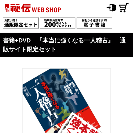
書籍+DVD 『本当に強くなる一人稽古』 通
販サイト限定セット