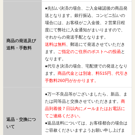
●先払い決済の場合、ご入金確認後の商品発
送となります。銀行振込、コンビニ払いの
場合には、お客様がご入金後、２営業日程
度にて弊社に入金通知がまいりますので、
それからの発送手配となります。
商品の発送及び
送料は無料
、郵送にて発送させていただき
送料・手数料
ます。
ご指定のご住所のポストへの投函
と
なります。
●代引き決済の場合、宅配便での発送となり
ます。
商品代金とは別途、料515円、代引き
手数料260円がかかります。
●万一不良品等がございましたら、新品、ま
たは同等品と交換させていただきます。
商
品到着後７日以内にメールまたはお電話に
てご連絡ください。
返品・交換につ
●返品送料については、お客様都合の場合は
いて
ご容赦くださいますようお願い申し上げま