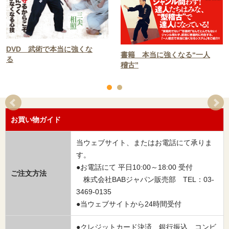
DVD 武術で本当に強くな
書籍 本当に強くなる“一人
る
稽古”
お買い物ガイド
当ウェブサイト、またはお電話にて承りま
す。
●お電話にて 平日10:00～18:00 受付
ご注文方法
株式会社BABジャパン販売部 TEL：03-
3469-0135
●当ウェブサイトから24時間受付
●クレジットカード決済、銀行振込、コンビ