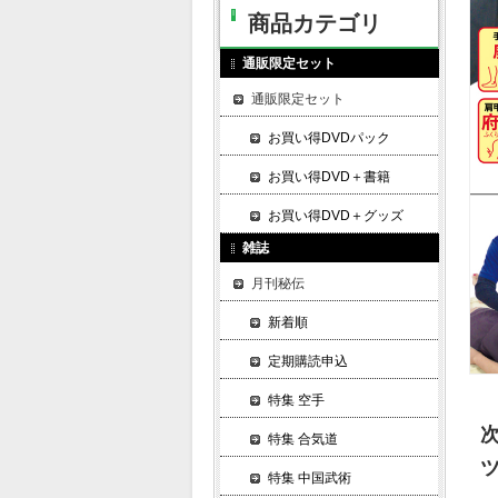
商品カテゴリ
通販限定セット
通販限定セット
お買い得DVDパック
お買い得DVD＋書籍
お買い得DVD＋グッズ
雑誌
月刊秘伝
新着順
定期購読申込
特集 空手
特集 合気道
特集 中国武術