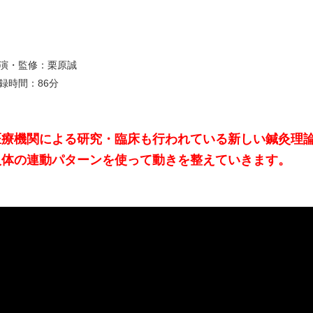
演・監修：栗原誠
録時間：86分
医療機関による研究・臨床も行われている新しい鍼灸理
人体の連動パターンを使って動きを整えていきます。