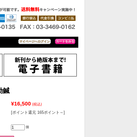
カートをみる
マイページへログイン
動鍼
¥16,500
(税込)
[ポイント還元 165ポイント～]
個