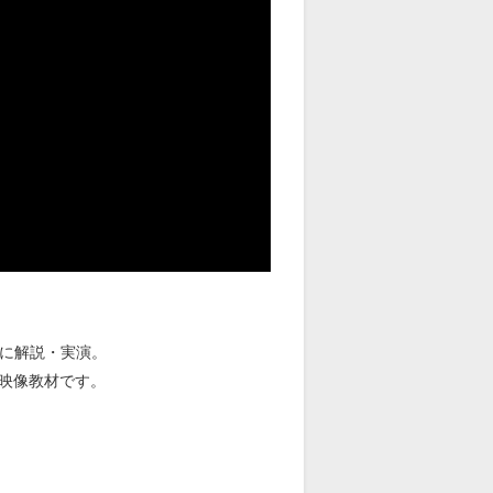
寧に解説・実演。
映像教材です。