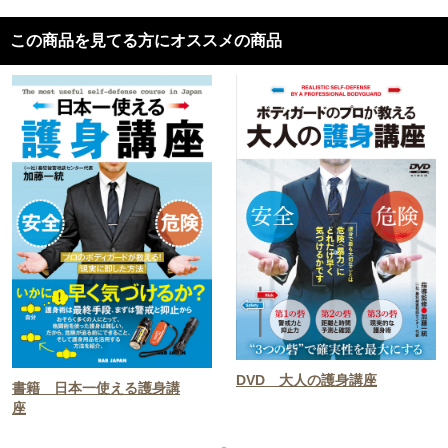
この商品を見てる方にオススメの商品
DVD 大人の護身講座
書籍 日本一使える護身講
座