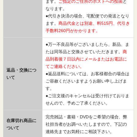
ます。
ご指定のご住所のポストへの投函
と
なります。
●代引き決済の場合、宅配便での発送となり
ます。
商品代金とは別途、料515円、代引き
手数料260円がかかります。
●万一不良品等がございましたら、新品、ま
たは同等品と交換させていただきます。
商
品到着後７日以内にメールまたはお電話に
てご連絡ください。
返品・交換につ
●返品送料については、お客様都合の場合は
いて
ご容赦くださいますようお願い申し上げま
す。
●ご注文後のキャンセルは受け付けておりま
せんので、予めご了承ください。
完売雑誌・書籍・DVDをご希望の場合、弊
在庫切れ商品に
社担当者がお調べいたしますので、下記の
ついて
連絡先までお気軽にご相談下さい。