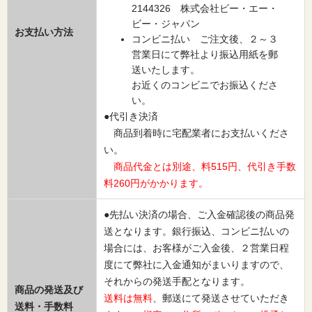
2144326 株式会社ビー・エー・
ビー・ジャパン
お支払い方法
コンビニ払い ご注文後、２～３
営業日にて弊社より振込用紙を郵
送いたします。
お近くのコンビニでお振込くださ
い。
●代引き決済
商品到着時に宅配業者にお支払いくださ
い。
商品代金とは別途、料515円、代引き手数
料260円がかかります。
●先払い決済の場合、ご入金確認後の商品発
送となります。銀行振込、コンビニ払いの
場合には、お客様がご入金後、２営業日程
度にて弊社に入金通知がまいりますので、
それからの発送手配となります。
商品の発送及び
送料は無料
、郵送にて発送させていただき
送料・手数料