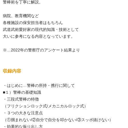
警棒術を丁寧に解説。
病院、教育機関など
各種施設の保安担当者はもちろん
武道武術愛好家の現代的知識・技術として
大いに参考になる内容となっています。
※…2022年の警察庁のアンケート結果より
収録内容
・はじめに…警棒の所持・携行に関して
■１）警棒の基礎知識
・三段式警棒の特徴
（フリクションロック式/メカニカルロック式）
・３つの大きな注意点
（①掴まれない/②自分で自分を叩かない/③スッポ抜けない）
・効果的な振り出し方