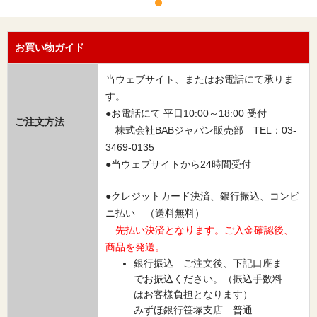
お買い物ガイド
当ウェブサイト、またはお電話にて承りま
す。
●お電話にて 平日10:00～18:00 受付
ご注文方法
株式会社BABジャパン販売部 TEL：03-
3469-0135
●当ウェブサイトから24時間受付
●クレジットカード決済、銀行振込、コンビ
ニ払い （送料無料）
先払い決済となります。ご入金確認後、
商品を発送。
銀行振込 ご注文後、下記口座ま
でお振込ください。（振込手数料
はお客様負担となります）
みずほ銀行笹塚支店 普通