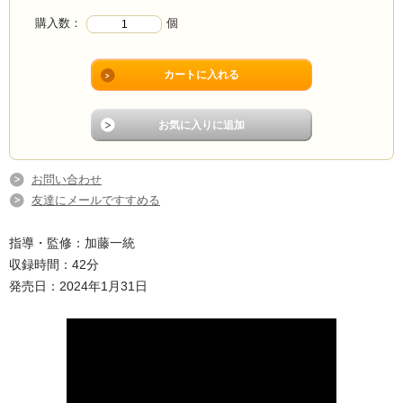
購入数：
個
お問い合わせ
友達にメールですすめる
指導・監修：加藤一統
収録時間：42分
発売日：2024年1月31日