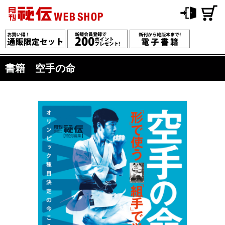
書籍 空手の命