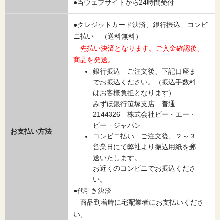
●当ウェブサイトから24時間受付
●クレジットカード決済、銀行振込、コンビ
ニ払い （送料無料）
先払い決済となります。ご入金確認後、
商品を発送。
銀行振込 ご注文後、下記口座ま
でお振込ください。（振込手数料
はお客様負担となります）
みずほ銀行笹塚支店 普通
2144326 株式会社ビー・エー・
ビー・ジャパン
お支払い方法
コンビニ払い ご注文後、２～３
営業日にて弊社より振込用紙を郵
送いたします。
お近くのコンビニでお振込くださ
い。
●代引き決済
商品到着時に宅配業者にお支払いくださ
い。