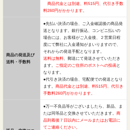
商品代金とは別途、料515円、代引き手数
料260円がかかります。
●先払い決済の場合、ご入金確認後の商品発
送となります。銀行振込、コンビニ払いの
場合には、お客様がご入金後、２営業日程
度にて弊社に入金通知がまいりますので、
それからの発送手配となります。
商品の発送及び
送料は無料
、郵送にて発送させていただき
送料・手数料
ます。
ご指定のご住所のポストへの投函
と
なります。
●代引き決済の場合、宅配便での発送となり
ます。
商品代金とは別途、料515円、代引き
手数料260円がかかります。
●万一不良品等がございましたら、新品、ま
たは同等品と交換させていただきます。
商
品到着後７日以内にメールまたはお電話に
てご連絡ください。