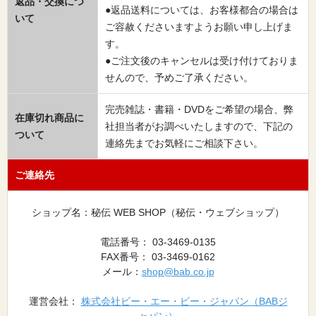
返品・交換につ
●返品送料については、お客様都合の場合は
いて
ご容赦くださいますようお願い申し上げま
す。
●ご注文後のキャンセルは受け付けておりま
せんので、予めご了承ください。
完売雑誌・書籍・DVDをご希望の場合、弊
在庫切れ商品に
社担当者がお調べいたしますので、下記の
ついて
連絡先までお気軽にご相談下さい。
ご連絡先
ショップ名：秘伝 WEB SHOP（秘伝・ウェブショップ）
電話番号： 03-3469-0135
FAX番号： 03-3469-0162
メール：
shop@bab.co.jp
運営会社：
株式会社ビー・エー・ビー・ジャパン（BABジ
ャパン）