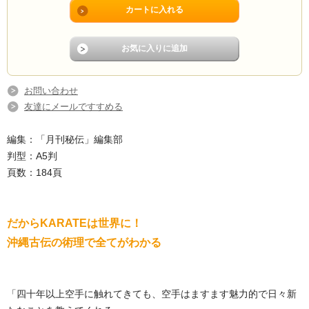
お問い合わせ
友達にメールですすめる
編集：「月刊秘伝」編集部
判型：A5判
頁数：184頁
だからKARATEは世界に！
沖縄古伝の術理で全てがわかる
「四十年以上空手に触れてきても、空手はますます魅力的で日々新