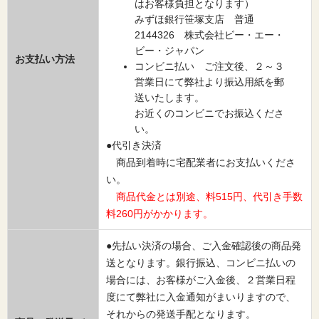
はお客様負担となります）
みずほ銀行笹塚支店 普通
2144326 株式会社ビー・エー・
ビー・ジャパン
お支払い方法
コンビニ払い ご注文後、２～３
営業日にて弊社より振込用紙を郵
送いたします。
お近くのコンビニでお振込くださ
い。
●代引き決済
商品到着時に宅配業者にお支払いくださ
い。
商品代金とは別途、料515円、代引き手数
料260円がかかります。
●先払い決済の場合、ご入金確認後の商品発
送となります。銀行振込、コンビニ払いの
場合には、お客様がご入金後、２営業日程
度にて弊社に入金通知がまいりますので、
それからの発送手配となります。