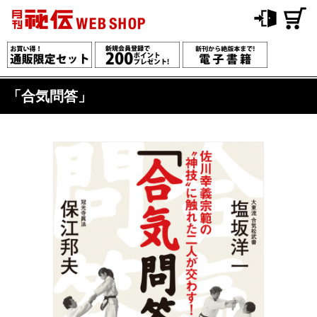
「合気問答」