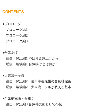
CONTENTS
●プロローグ
プロローグ編1
プロローグ編2
プロローグ編3
●合気あげ
往信・保江編1 やはり合気上げから
返信・塩坂編1 合気揚げとは何か
●大東流一ヶ条
往信・保江編2 佐川幸義先生の合気補完術
返信・塩坂編2 大東流一ヶ条が教える基本
●合気補完術・骨相学
往信・保江編3 合気補完術としての技