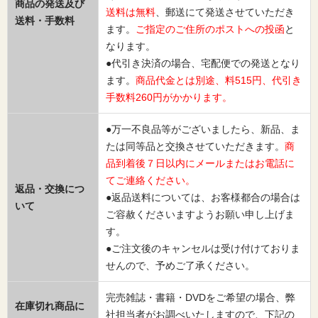
商品の発送及び
送料は無料
、郵送にて発送させていただき
送料・手数料
ます。
ご指定のご住所のポストへの投函
と
なります。
●代引き決済の場合、宅配便での発送となり
ます。
商品代金とは別途、料515円、代引き
手数料260円がかかります。
●万一不良品等がございましたら、新品、ま
たは同等品と交換させていただきます。
商
品到着後７日以内にメールまたはお電話に
てご連絡ください。
返品・交換につ
●返品送料については、お客様都合の場合は
いて
ご容赦くださいますようお願い申し上げま
す。
●ご注文後のキャンセルは受け付けておりま
せんので、予めご了承ください。
完売雑誌・書籍・DVDをご希望の場合、弊
在庫切れ商品に
社担当者がお調べいたしますので、下記の