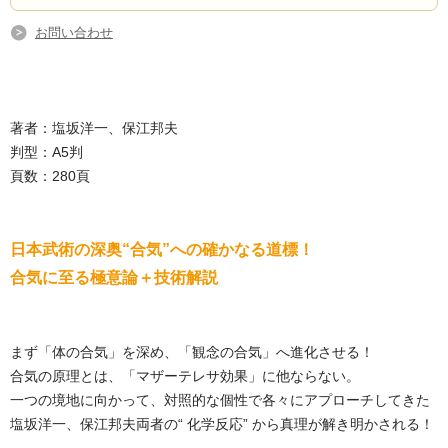
お問い合わせ
著者：塩坂洋一、保江邦夫
判型：A5判
頁数：280頁
日本武術の深奥“合気”への確かなる道標！
合気に至る極意論＋技術解説
まず「体の合気」を深め、「観念の合気」へ進化させる！
合気の原理とは、「マザーテレサ効果」に他ならない。
一つの境地に向かって、対照的な個性で各々にアプローチしてきた
塩坂洋一、保江邦夫両者の“ 化学反応” から真理が解き明かされる！