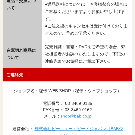
返品・交換につ
●返品送料については、お客様都合の場合は
いて
ご容赦くださいますようお願い申し上げま
す。
●ご注文後のキャンセルは受け付けておりま
せんので、予めご了承ください。
完売雑誌・書籍・DVDをご希望の場合、弊
在庫切れ商品に
社担当者がお調べいたしますので、下記の
ついて
連絡先までお気軽にご相談下さい。
ご連絡先
ショップ名：秘伝 WEB SHOP（秘伝・ウェブショップ）
電話番号： 03-3469-0135
FAX番号： 03-3469-0162
メール：
shop@bab.co.jp
運営会社：
株式会社ビー・エー・ビー・ジャパン（BABジ