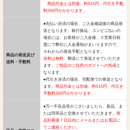
商品代金とは別途、料515円、代引き手数
料260円がかかります。
●先払い決済の場合、ご入金確認後の商品発
送となります。銀行振込、コンビニ払いの
場合には、お客様がご入金後、２営業日程
度にて弊社に入金通知がまいりますので、
それからの発送手配となります。
商品の発送及び
送料は無料
、郵送にて発送させていただき
送料・手数料
ます。
ご指定のご住所のポストへの投函
と
なります。
●代引き決済の場合、宅配便での発送となり
ます。
商品代金とは別途、料515円、代引き
手数料260円がかかります。
●万一不良品等がございましたら、新品、ま
たは同等品と交換させていただきます。
商
品到着後７日以内にメールまたはお電話に
てご連絡ください。