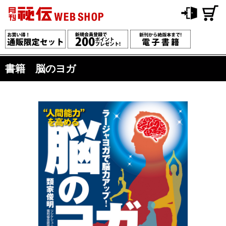
書籍 脳のヨガ