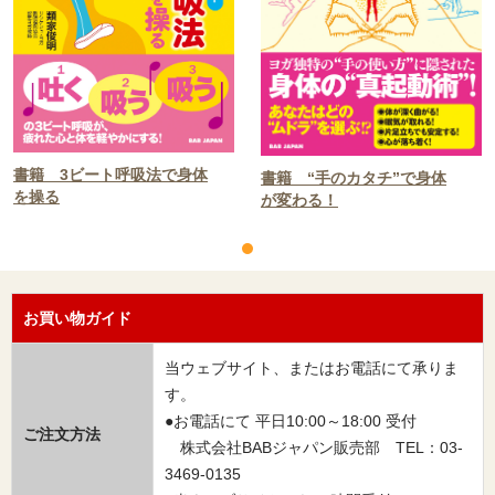
書籍 3ビート呼吸法で身体
書籍 “手のカタチ”で身体
を操る
が変わる！
お買い物ガイド
当ウェブサイト、またはお電話にて承りま
す。
●お電話にて 平日10:00～18:00 受付
ご注文方法
株式会社BABジャパン販売部 TEL：03-
3469-0135