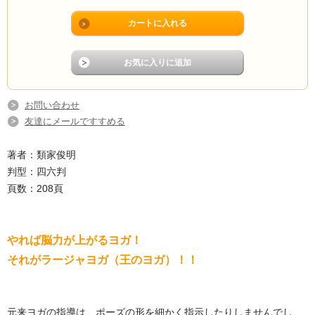
お問い合わせ
友達にメールですすめる
著者：類家俊明
判型：四六判
頁数：208頁
やれば脳力が上がるヨガ！
それがラージャヨガ（王のヨガ）！！
元来ヨガの指導は、ポーズの形を細かく指示したりしませんでし