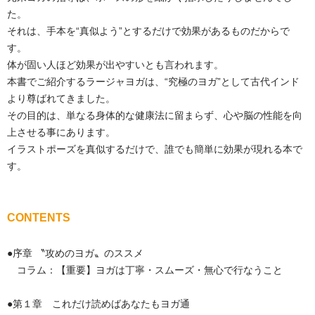
た。
それは、手本を“真似よう”とするだけで効果があるものだからで
す。
体が固い人ほど効果が出やすいとも言われます。
本書でご紹介するラージャヨガは、“究極のヨガ”として古代インド
より尊ばれてきました。
その目的は、単なる身体的な健康法に留まらず、心や脳の性能を向
上させる事にあります。
イラストポーズを真似するだけで、誰でも簡単に効果が現れる本で
す。
CONTENTS
●序章 〝攻めのヨガ〟のススメ
コラム：【重要】ヨガは丁寧・スムーズ・無心で行なうこと
●第１章 これだけ読めばあなたもヨガ通