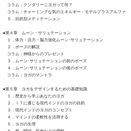
コラム：クンダリーニヨガって何？
コラム：チャーミングな気のエネルギー・モデルプラスアルファ
５．目的別メディテーション
●第４章 ムーン・サリュテーション
１．体力・活力・脳力強化ムーン･サリュテーション
２．ポーズの解説
コラム：神様からのプレゼント
３．ムーン･サリュテーションの前のポーズ
４．ムーン･サリュテーションの後のポーズ
コラム：ヨガのマントラ
●第５章 ヨガをデザインするための基礎知識
１．歴史から学ぶあなたのヨガ
２．ＩＴに通じる現代インドのヨガの目的
３．現代インドのヨガのコンセプト
４．マインドの柔軟性を活用する
５．ヨガの生理