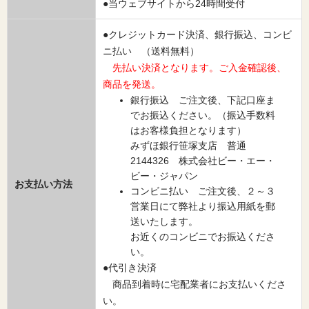
●当ウェブサイトから24時間受付
●クレジットカード決済、銀行振込、コンビ
ニ払い （送料無料）
先払い決済となります。ご入金確認後、
商品を発送。
銀行振込 ご注文後、下記口座ま
でお振込ください。（振込手数料
はお客様負担となります）
みずほ銀行笹塚支店 普通
2144326 株式会社ビー・エー・
ビー・ジャパン
お支払い方法
コンビニ払い ご注文後、２～３
営業日にて弊社より振込用紙を郵
送いたします。
お近くのコンビニでお振込くださ
い。
●代引き決済
商品到着時に宅配業者にお支払いくださ
い。