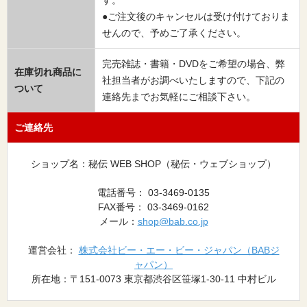
●ご注文後のキャンセルは受け付けておりま
せんので、予めご了承ください。
完売雑誌・書籍・DVDをご希望の場合、弊
在庫切れ商品に
社担当者がお調べいたしますので、下記の
ついて
連絡先までお気軽にご相談下さい。
ご連絡先
ショップ名：秘伝 WEB SHOP（秘伝・ウェブショップ）
電話番号： 03-3469-0135
FAX番号： 03-3469-0162
メール：
shop@bab.co.jp
運営会社：
株式会社ビー・エー・ビー・ジャパン（BABジ
ャパン）
所在地：〒151-0073 東京都渋谷区笹塚1-30-11 中村ビル