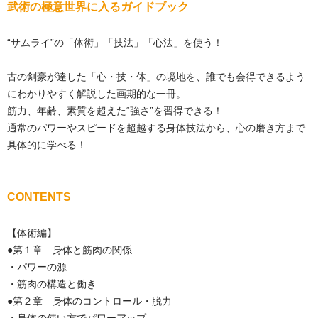
武術の極意世界に入るガイドブック
“サムライ”の「体術」「技法」「心法」を使う！
古の剣豪が達した「心・技・体」の境地を、誰でも会得できるよう
にわかりやすく解説した画期的な一冊。
筋力、年齢、素質を超えた“強さ”を習得できる！
通常のパワーやスピードを超越する身体技法から、心の磨き方まで
具体的に学べる！
CONTENTS
【体術編】
●第１章 身体と筋肉の関係
・パワーの源
・筋肉の構造と働き
●第２章 身体のコントロール・脱力