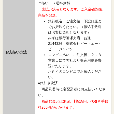
ニ払い （送料無料）
先払い決済となります。ご入金確認後、
商品を発送。
銀行振込 ご注文後、下記口座ま
でお振込ください。（振込手数料
はお客様負担となります）
みずほ銀行笹塚支店 普通
2144326 株式会社ビー・エー・
ビー・ジャパン
お支払い方法
コンビニ払い ご注文後、２～３
営業日にて弊社より振込用紙を郵
送いたします。
お近くのコンビニでお振込くださ
い。
●代引き決済
商品到着時に宅配業者にお支払いくださ
い。
商品代金とは別途、料515円、代引き手数
料260円がかかります。