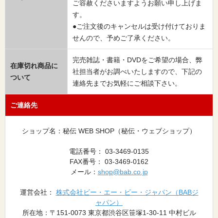
ご容赦くださいますようお願い申し上げま
す。
●ご注文後のキャンセルは受け付けておりま
せんので、予めご了承ください。
完売雑誌・書籍・DVDをご希望の場合、弊
在庫切れ商品に
社担当者がお調べいたしますので、下記の
ついて
連絡先までお気軽にご相談下さい。
ご連絡先
ショップ名：秘伝 WEB SHOP（秘伝・ウェブショップ）
電話番号： 03-3469-0135
FAX番号： 03-3469-0162
メール：
shop@bab.co.jp
運営会社：
株式会社ビー・エー・ビー・ジャパン（BABジ
ャパン）
所在地：〒151-0073 東京都渋谷区笹塚1-30-11 中村ビル