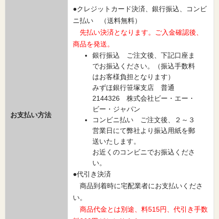
●クレジットカード決済、銀行振込、コンビ
ニ払い （送料無料）
先払い決済となります。ご入金確認後、
商品を発送。
銀行振込 ご注文後、下記口座ま
でお振込ください。（振込手数料
はお客様負担となります）
みずほ銀行笹塚支店 普通
2144326 株式会社ビー・エー・
ビー・ジャパン
お支払い方法
コンビニ払い ご注文後、２～３
営業日にて弊社より振込用紙を郵
送いたします。
お近くのコンビニでお振込くださ
い。
●代引き決済
商品到着時に宅配業者にお支払いくださ
い。
商品代金とは別途、料515円、代引き手数