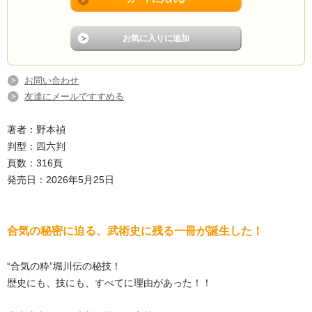
お問い合わせ
友達にメールですすめる
著者：野本禎
判型：四六判
頁数：316頁
発売日：2026年5月25日
合気の秘密に迫る、武術史に残る一冊が誕生した！
“合気の粋”堀川伝の秘技！
歴史にも、技にも、すべてに理由があった！！