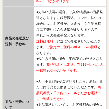
料260円がかかります。
●先払い決済の場合、ご入金確認後の商品発
送となります。銀行振込、コンビニ払いの
場合には、お客様がご入金後、２営業日程
度にて弊社に入金通知がまいりますので、
それからの発送手配となります。
商品の発送及び
送料は無料
、郵送にて発送させていただき
送料・手数料
ます。
ご指定のご住所のポストへの投函
と
なります。
●代引き決済の場合、宅配便での発送となり
ます。
商品代金とは別途、料515円、代引き
手数料260円がかかります。
●万一不良品等がございましたら、新品、ま
たは同等品と交換させていただきます。
商
品到着後７日以内にメールまたはお電話に
てご連絡ください。
返品・交換につ
●返品送料については、お客様都合の場合は
いて