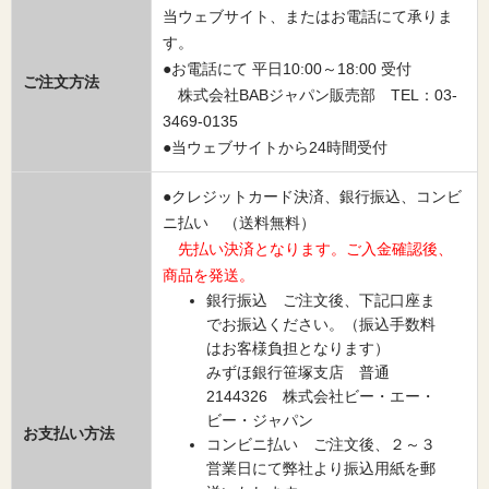
当ウェブサイト、またはお電話にて承りま
す。
●お電話にて 平日10:00～18:00 受付
ご注文方法
株式会社BABジャパン販売部 TEL：03-
3469-0135
●当ウェブサイトから24時間受付
●クレジットカード決済、銀行振込、コンビ
ニ払い （送料無料）
先払い決済となります。ご入金確認後、
商品を発送。
銀行振込 ご注文後、下記口座ま
でお振込ください。（振込手数料
はお客様負担となります）
みずほ銀行笹塚支店 普通
2144326 株式会社ビー・エー・
ビー・ジャパン
お支払い方法
コンビニ払い ご注文後、２～３
営業日にて弊社より振込用紙を郵