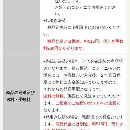
送いたします。
お近くのコンビニでお振込くださ
い。
●代引き決済
商品到着時に宅配業者にお支払いくださ
い。
商品代金とは別途、料515円、代引き手数
料260円がかかります。
●先払い決済の場合、ご入金確認後の商品発
送となります。銀行振込、コンビニ払いの
場合には、お客様がご入金後、２営業日程
度にて弊社に入金通知がまいりますので、
それからの発送手配となります。
商品の発送及び
送料は無料
、郵送にて発送させていただき
送料・手数料
ます。
ご指定のご住所のポストへの投函
と
なります。
●代引き決済の場合、宅配便での発送となり
ます。
商品代金とは別途、料515円、代引き