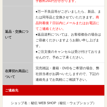
手数料260円がかかります。
●万一不良品等がございましたら、新品、ま
たは同等品と交換させていただきます。
商
品到着後７日以内にメールまたはお電話に
てご連絡ください。
返品・交換につ
●返品送料については、お客様都合の場合は
いて
ご容赦くださいますようお願い申し上げま
す。
●ご注文後のキャンセルは受け付けておりま
せんので、予めご了承ください。
完売雑誌・書籍・DVDをご希望の場合、弊
在庫切れ商品に
社担当者がお調べいたしますので、下記の
ついて
連絡先までお気軽にご相談下さい。
ご連絡先
ショップ名：秘伝 WEB SHOP（秘伝・ウェブショップ）