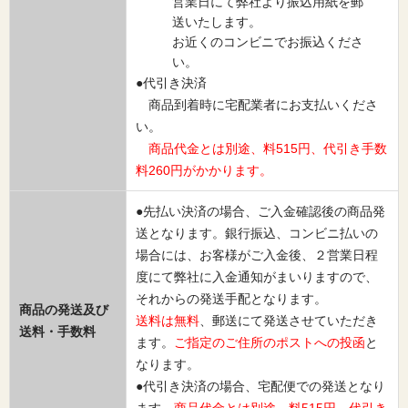
営業日にて弊社より振込用紙を郵
送いたします。
お近くのコンビニでお振込くださ
い。
●代引き決済
商品到着時に宅配業者にお支払いくださ
い。
商品代金とは別途、料515円、代引き手数
料260円がかかります。
●先払い決済の場合、ご入金確認後の商品発
送となります。銀行振込、コンビニ払いの
場合には、お客様がご入金後、２営業日程
度にて弊社に入金通知がまいりますので、
それからの発送手配となります。
商品の発送及び
送料は無料
、郵送にて発送させていただき
送料・手数料
ます。
ご指定のご住所のポストへの投函
と
なります。
●代引き決済の場合、宅配便での発送となり