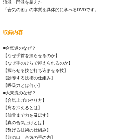
流派・門派を超えた
「合気の術」の本質を具体的に学べるDVDです。
収録内容
■合気道のなぜ？
【なぜ手首を握らせるのか】
【なぜ手のひらで抑えられるのか】
【握らせる技と打ち込ませる技】
【誘導する技術の仕組み】
【呼吸力とは何か】
■大東流のなぜ？
【合気上げのやり方】
【肩を抑えるとは】
【仙骨まで力を及ぼす】
【真の合気上げとは】
【繋げる技術の仕組み】
【龍の口…合気の手の内】