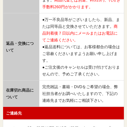
ます。
商品代金とは別途、料515円、代引き
手数料260円がかかります。
●万一不良品等がございましたら、新品、ま
たは同等品と交換させていただきます。
商
品到着後７日以内にメールまたはお電話に
てご連絡ください。
返品・交換につ
●返品送料については、お客様都合の場合は
いて
ご容赦くださいますようお願い申し上げま
す。
●ご注文後のキャンセルは受け付けておりま
せんので、予めご了承ください。
完売雑誌・書籍・DVDをご希望の場合、弊
在庫切れ商品に
社担当者がお調べいたしますので、下記の
ついて
連絡先までお気軽にご相談下さい。
ご連絡先