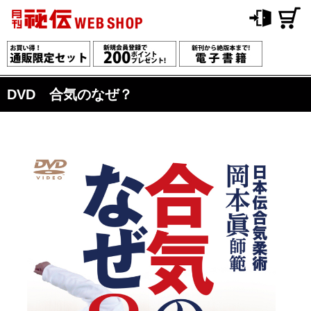
DVD 合気のなぜ？