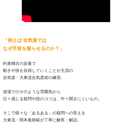
「例えば 合気道では
なぜ手首を握らせるのか？」
約束稽古の反復で
動きや技を自得していくことが主流の
合気道・大東流合気柔術の練習。
道場でのそのような雰囲気から
日々感じる疑問や技のコツは、中々聞きにくいもの。
そこで様々な「あるある」の疑問への答えを
大東流・岡本眞師範が丁寧に解答・解説。