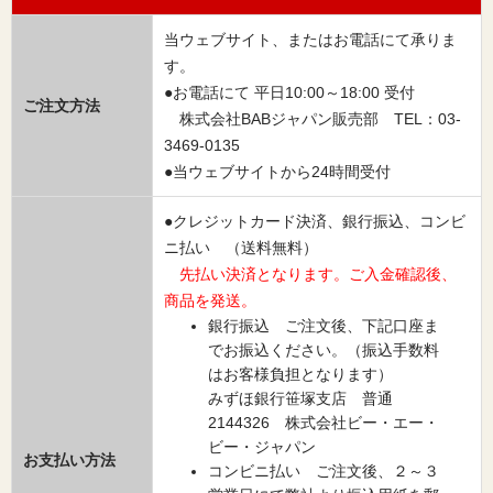
当ウェブサイト、またはお電話にて承りま
す。
●お電話にて 平日10:00～18:00 受付
ご注文方法
株式会社BABジャパン販売部 TEL：03-
3469-0135
●当ウェブサイトから24時間受付
●クレジットカード決済、銀行振込、コンビ
ニ払い （送料無料）
先払い決済となります。ご入金確認後、
商品を発送。
銀行振込 ご注文後、下記口座ま
でお振込ください。（振込手数料
はお客様負担となります）
みずほ銀行笹塚支店 普通
2144326 株式会社ビー・エー・
ビー・ジャパン
お支払い方法
コンビニ払い ご注文後、２～３