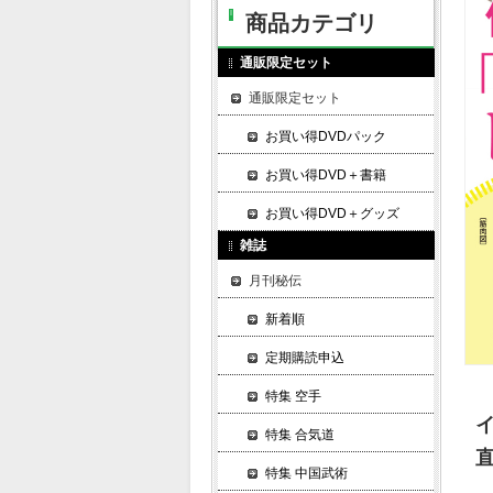
商品カテゴリ
通販限定セット
通販限定セット
お買い得DVDパック
お買い得DVD＋書籍
お買い得DVD＋グッズ
雑誌
月刊秘伝
新着順
定期購読申込
特集 空手
特集 合気道
特集 中国武術