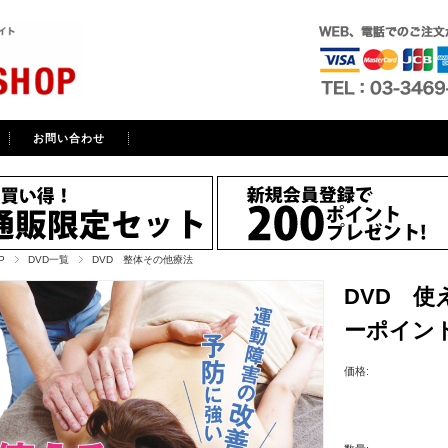
お問い合わせ
P
DVD一覧
DVD 整体その他療法
DVD 
ーポイン
価格: