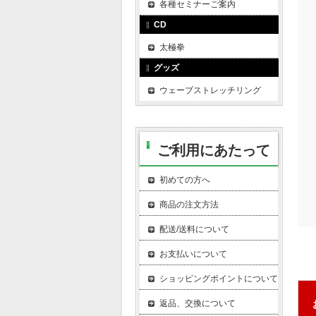
各種セミナーご案内
CD
太極拳
グッズ
ウェーブストレッチリング
ご利用にあたって
初めての方へ
商品の注文方法
配送/送料について
お支払いについて
ショッピングポイントについて
返品、交換について