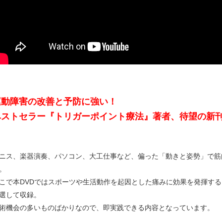
運動障害の改善と予防に強い！
ベストセラー『トリガーポイント療法』著者、待望の新刊
ニス、楽器演奏、パソコン、大工仕事など、偏った「動きと姿勢」で筋
。
こで本DVDではスポーツや生活動作を起因とした痛みに効果を発揮す
選して収録。
術機会の多いものばかりなので、即実践できる内容となっています。