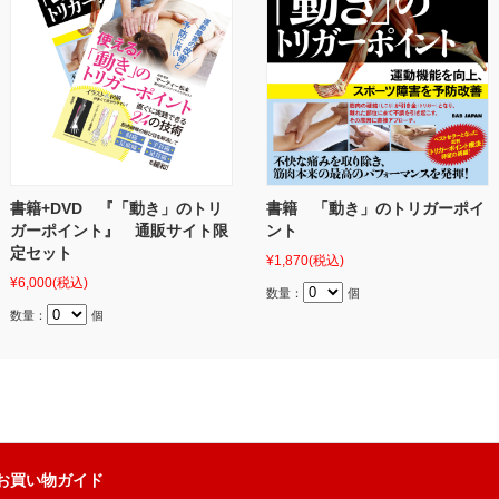
書籍+DVD 『「動き」のトリ
書籍 「動き」のトリガーポイ
ガーポイント』 通販サイト限
ント
定セット
¥1,870
(税込)
¥6,000
(税込)
数量：
個
数量：
個
お買い物ガイド