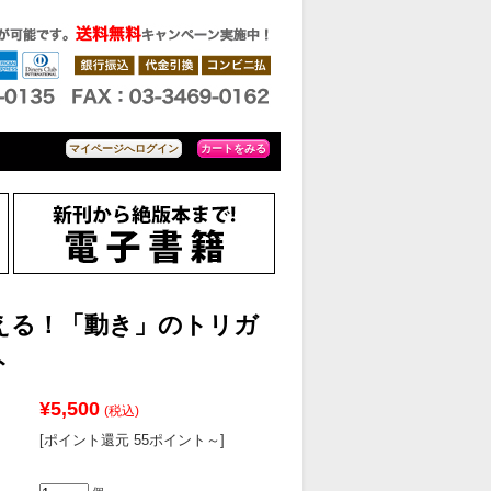
カートをみる
マイページへログイン
使える！「動き」のトリガ
ト
¥5,500
(税込)
[ポイント還元 55ポイント～]