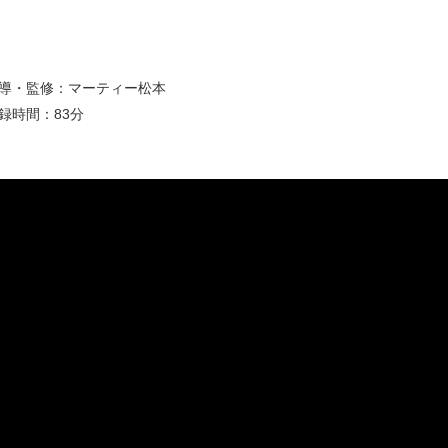
導・監修：マーティー松本
録時間：83分