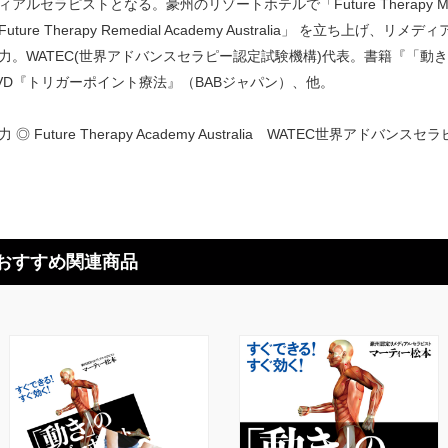
ィアルセラピストとなる。豪州のリゾートホテルで「Future Therapy Ma
Future Therapy Remedial Academy Australia」 を立ち
力。WATEC(世界アドバンスセラピー認定試験機構)代表。書籍『「動
VD『トリガーポイント療法』（BABジャパン）、他。
力 ◎ Future Therapy Academy Australia WATEC世界アドバン
おすすめ関連商品