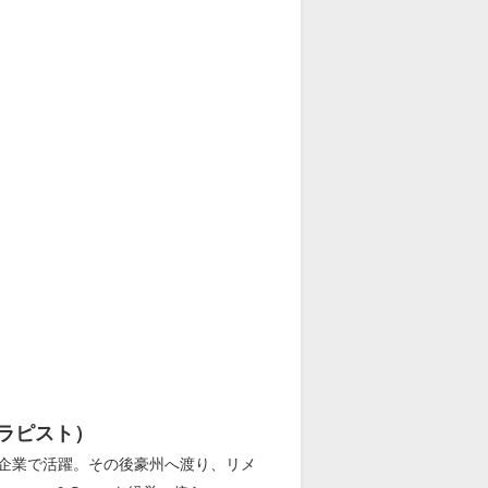
セラピスト）
ップ企業で活躍。その後豪州へ渡り、リメ