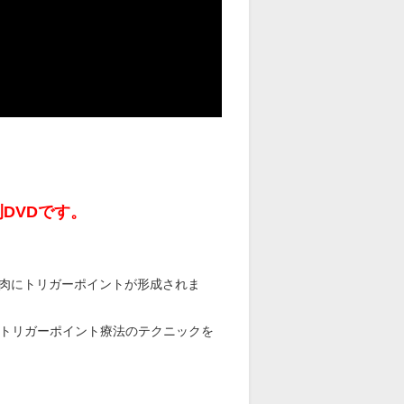
DVDです。
肉にトリガーポイントが形成されま
るトリガーポイント療法のテクニックを