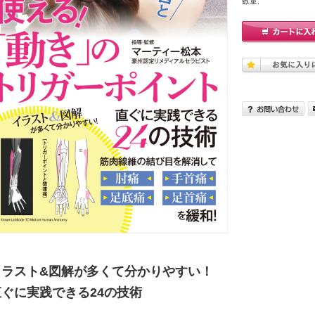
数量:
イラスト&図解が多くて分かりやすい！
直ぐに実践できる24の技術