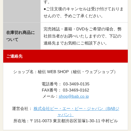
す。
●ご注文後のキャンセルは受け付けておりま
せんので、予めご了承ください。
完売雑誌・書籍・DVDをご希望の場合、弊
在庫切れ商品に
社担当者がお調べいたしますので、下記の
ついて
連絡先までお気軽にご相談下さい。
ご連絡先
ショップ名：秘伝 WEB SHOP（秘伝・ウェブショップ）
電話番号： 03-3469-0135
FAX番号： 03-3469-0162
メール：
shop@bab.co.jp
運営会社：
株式会社ビー・エー・ビー・ジャパン（BABジ
ャパン）
所在地：〒151-0073 東京都渋谷区笹塚1-30-11 中村ビル