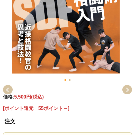
価格:
5,500円
(税込)
[ポイント還元 55ポイント～]
注文