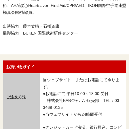
術、AHA認定/Heartsaver: First Aid/CPR/AED、IKON国際空手道連盟
極真会館/指導員。
出演協力：藤本丈晴／石橋資庸
撮影協力：BUKEN 国際武術研修センター
お買い物ガイド
当ウェブサイト、またはお電話にて承りま
す。
●お電話にて 平日10:00～18:00 受付
ご注文方法
株式会社BABジャパン販売部 TEL：03-
3469-0135
●当ウェブサイトから24時間受付
●クレジットカード決済、銀行振込、コンビ