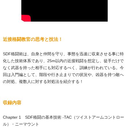
近接格闘教官の思考と技法！
SDF格闘術は、自身と仲間を守り、事態を迅速に収束させる事に特
化した技術体系であり、25m以内の近接戦闘を想定し、徒手だけで
なく武器を持った相手にも対応するべく、訓練が行われている。今
回は入門編として、階段や行き止まりでの状況や、凶器を持つ敵へ
の対処、複数人に対する対処法を紹介する！
収録内容
Chapter 1 SDF格闘の基本技術 -TAC（ツイストアームコントロー
ル）・ニーマウント