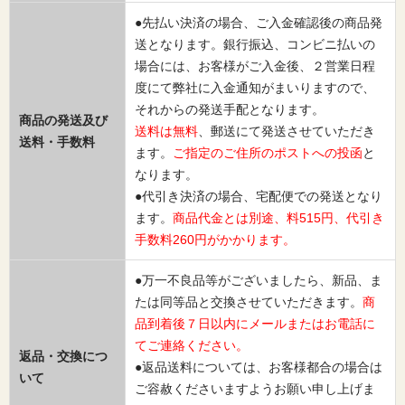
●先払い決済の場合、ご入金確認後の商品発
送となります。銀行振込、コンビニ払いの
場合には、お客様がご入金後、２営業日程
度にて弊社に入金通知がまいりますので、
それからの発送手配となります。
商品の発送及び
送料は無料
、郵送にて発送させていただき
送料・手数料
ます。
ご指定のご住所のポストへの投函
と
なります。
●代引き決済の場合、宅配便での発送となり
ます。
商品代金とは別途、料515円、代引き
手数料260円がかかります。
●万一不良品等がございましたら、新品、ま
たは同等品と交換させていただきます。
商
品到着後７日以内にメールまたはお電話に
てご連絡ください。
返品・交換につ
●返品送料については、お客様都合の場合は
いて
ご容赦くださいますようお願い申し上げま