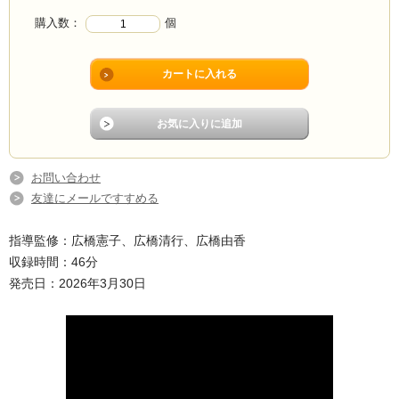
購入数：
個
お問い合わせ
友達にメールですすめる
指導監修：広橋憲子、広橋清行、広橋由香
収録時間：46分
発売日：2026年3月30日