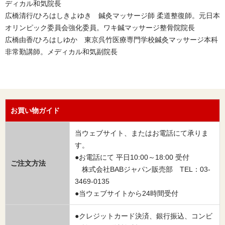
ディカル和気院長
広橋清行/ひろはしきよゆき 鍼灸マッサージ師 柔道整復師。元日本
オリンピック委員会強化委員。ワキ鍼マッサージ整骨院院長
広橋由香/ひろはしゆか 東京呉竹医療専門学校鍼灸マッサージ本科
非常勤講師。メディカル和気副院長
お買い物ガイド
当ウェブサイト、またはお電話にて承りま
す。
●お電話にて 平日10:00～18:00 受付
ご注文方法
株式会社BABジャパン販売部 TEL：03-
3469-0135
●当ウェブサイトから24時間受付
●クレジットカード決済、銀行振込、コンビ