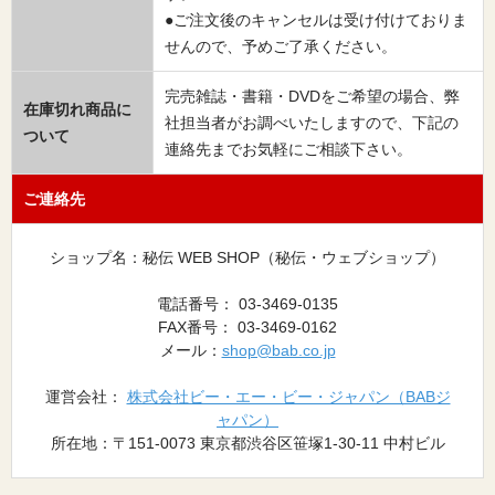
●ご注文後のキャンセルは受け付けておりま
せんので、予めご了承ください。
完売雑誌・書籍・DVDをご希望の場合、弊
在庫切れ商品に
社担当者がお調べいたしますので、下記の
ついて
連絡先までお気軽にご相談下さい。
ご連絡先
ショップ名：秘伝 WEB SHOP（秘伝・ウェブショップ）
電話番号： 03-3469-0135
FAX番号： 03-3469-0162
メール：
shop@bab.co.jp
運営会社：
株式会社ビー・エー・ビー・ジャパン（BABジ
ャパン）
所在地：〒151-0073 東京都渋谷区笹塚1-30-11 中村ビル