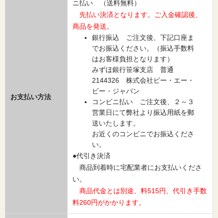
ニ払い （送料無料）
先払い決済となります。ご入金確認後、
商品を発送。
銀行振込 ご注文後、下記口座ま
でお振込ください。（振込手数料
はお客様負担となります）
みずほ銀行笹塚支店 普通
2144326 株式会社ビー・エー・
ビー・ジャパン
お支払い方法
コンビニ払い ご注文後、２～３
営業日にて弊社より振込用紙を郵
送いたします。
お近くのコンビニでお振込くださ
い。
●代引き決済
商品到着時に宅配業者にお支払いくださ
い。
商品代金とは別途、料515円、代引き手数
料260円がかかります。