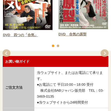
DVD 合気の原型
DVD 四つの「合気」
お買い物ガイド
当ウェブサイト、またはお電話にて承りま
す。
●お電話にて 平日10:00～18:00 受付
ご注文方法
株式会社BABジャパン販売部 TEL：03-
3469-0135
●当ウェブサイトから24時間受付