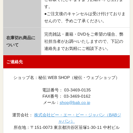
す。
●ご注文後のキャンセルは受け付けておりま
せんので、予めご了承ください。
完売雑誌・書籍・DVDをご希望の場合、弊
在庫切れ商品に
社担当者がお調べいたしますので、下記の
ついて
連絡先までお気軽にご相談下さい。
ご連絡先
ショップ名：秘伝 WEB SHOP（秘伝・ウェブショップ）
電話番号： 03-3469-0135
FAX番号： 03-3469-0162
メール：
shop@bab.co.jp
運営会社：
株式会社ビー・エー・ビー・ジャパン（BABジ
ャパン）
所在地：〒151-0073 東京都渋谷区笹塚1-30-11 中村ビル