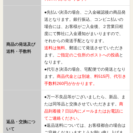
●先払い決済の場合、ご入金確認後の商品発
送となります。銀行振込、コンビニ払いの
場合には、お客様がご入金後、２営業日程
度にて弊社に入金通知がまいりますので、
それからの発送手配となります。
商品の発送及び
送料は無料
、郵送にて発送させていただき
送料・手数料
ます。
ご指定のご住所のポストへの投函
と
なります。
●代引き決済の場合、宅配便での発送となり
ます。
商品代金とは別途、料515円、代引き
手数料260円がかかります。
●万一不良品等がございましたら、新品、ま
たは同等品と交換させていただきます。
商
品到着後７日以内にメールまたはお電話に
てご連絡ください。
返品・交換につ
●返品送料については、お客様都合の場合は
いて
ご容赦くださいますようお願い申し上げま