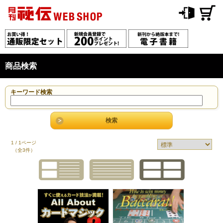
商品検索
キーワード検索
1 / 1ページ
（全3件）