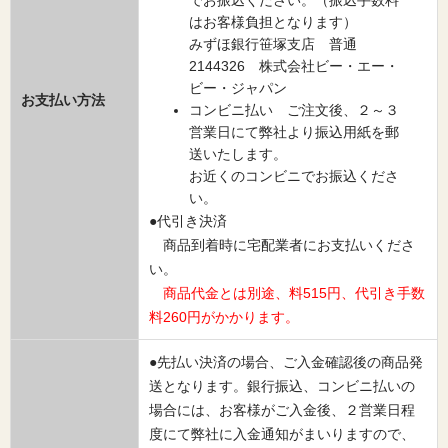
でお振込ください。（振込手数料
はお客様負担となります）
みずほ銀行笹塚支店 普通
2144326 株式会社ビー・エー・
ビー・ジャパン
お支払い方法
コンビニ払い ご注文後、２～３
営業日にて弊社より振込用紙を郵
送いたします。
お近くのコンビニでお振込くださ
い。
●代引き決済
商品到着時に宅配業者にお支払いくださ
い。
商品代金とは別途、料515円、代引き手数
料260円がかかります。
●先払い決済の場合、ご入金確認後の商品発
送となります。銀行振込、コンビニ払いの
場合には、お客様がご入金後、２営業日程
度にて弊社に入金通知がまいりますので、