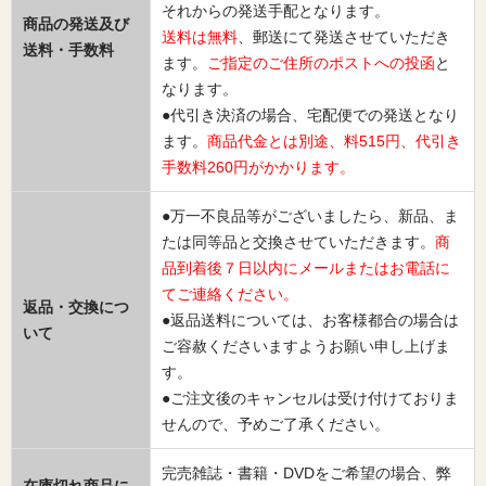
それからの発送手配となります。
商品の発送及び
送料は無料
、郵送にて発送させていただき
送料・手数料
ます。
ご指定のご住所のポストへの投函
と
なります。
●代引き決済の場合、宅配便での発送となり
ます。
商品代金とは別途、料515円、代引き
手数料260円がかかります。
●万一不良品等がございましたら、新品、ま
たは同等品と交換させていただきます。
商
品到着後７日以内にメールまたはお電話に
てご連絡ください。
返品・交換につ
●返品送料については、お客様都合の場合は
いて
ご容赦くださいますようお願い申し上げま
す。
●ご注文後のキャンセルは受け付けておりま
せんので、予めご了承ください。
完売雑誌・書籍・DVDをご希望の場合、弊