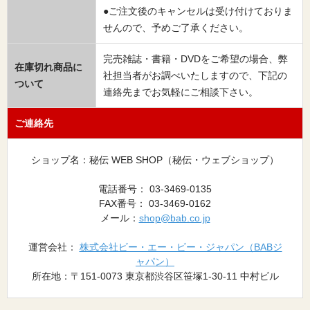
●ご注文後のキャンセルは受け付けておりま
せんので、予めご了承ください。
完売雑誌・書籍・DVDをご希望の場合、弊
在庫切れ商品に
社担当者がお調べいたしますので、下記の
ついて
連絡先までお気軽にご相談下さい。
ご連絡先
ショップ名：秘伝 WEB SHOP（秘伝・ウェブショップ）
電話番号： 03-3469-0135
FAX番号： 03-3469-0162
メール：
shop@bab.co.jp
運営会社：
株式会社ビー・エー・ビー・ジャパン（BABジ
ャパン）
所在地：〒151-0073 東京都渋谷区笹塚1-30-11 中村ビル