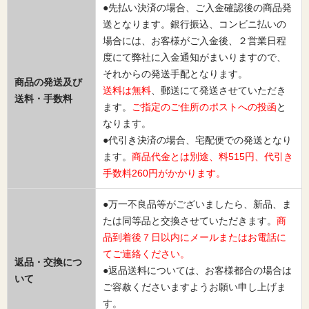
●先払い決済の場合、ご入金確認後の商品発
送となります。銀行振込、コンビニ払いの
場合には、お客様がご入金後、２営業日程
度にて弊社に入金通知がまいりますので、
それからの発送手配となります。
商品の発送及び
送料は無料
、郵送にて発送させていただき
送料・手数料
ます。
ご指定のご住所のポストへの投函
と
なります。
●代引き決済の場合、宅配便での発送となり
ます。
商品代金とは別途、料515円、代引き
手数料260円がかかります。
●万一不良品等がございましたら、新品、ま
たは同等品と交換させていただきます。
商
品到着後７日以内にメールまたはお電話に
てご連絡ください。
返品・交換につ
●返品送料については、お客様都合の場合は
いて
ご容赦くださいますようお願い申し上げま
す。