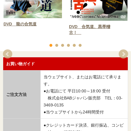
DVD 龍の合気道
DVD 合気道、黒帯稽
古！
お買い物ガイド
当ウェブサイト、またはお電話にて承りま
す。
●お電話にて 平日10:00～18:00 受付
ご注文方法
株式会社BABジャパン販売部 TEL：03-
3469-0135
●当ウェブサイトから24時間受付
●クレジットカード決済、銀行振込、コンビ