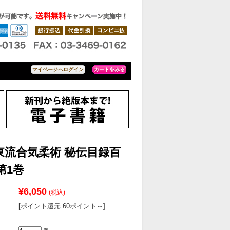
カートをみる
マイページへログイン
東流合気柔術 秘伝目録百
第1巻
¥6,050
(税込)
[ポイント還元 60ポイント～]