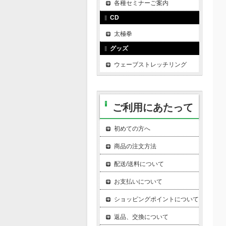
各種セミナーご案内
CD
太極拳
グッズ
ウェーブストレッチリング
ご利用にあたって
初めての方へ
商品の注文方法
配送/送料について
お支払いについて
ショッピングポイントについて
返品、交換について