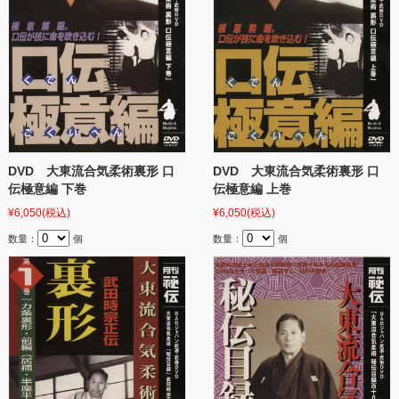
DVD 大東流合気柔術裏形 口
DVD 大東流合気柔術裏形 口
伝極意編 下巻
伝極意編 上巻
¥6,050
(税込)
¥6,050
(税込)
数量：
個
数量：
個