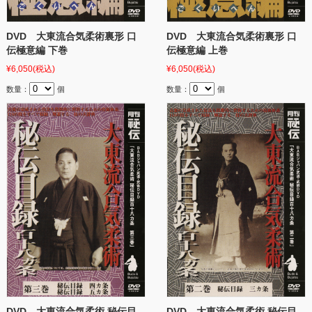
DVD 大東流合気柔術裏形 口
DVD 大東流合気柔術裏形 口
伝極意編 下巻
伝極意編 上巻
¥6,050
(税込)
¥6,050
(税込)
数量：
個
数量：
個
DVD 大東流合気柔術 秘伝目
DVD 大東流合気柔術 秘伝目