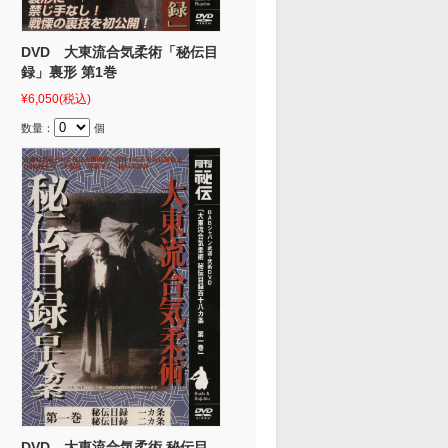
DVD 大東流合気柔術「秘伝目
録」裏形 第1巻
¥6,050
(税込)
数量：
個
DVD 大東流合気柔術 秘伝目