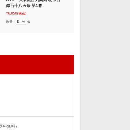
録百十八ヵ条 第1巻
¥6,050
(税込)
数量：
個
送料無料）