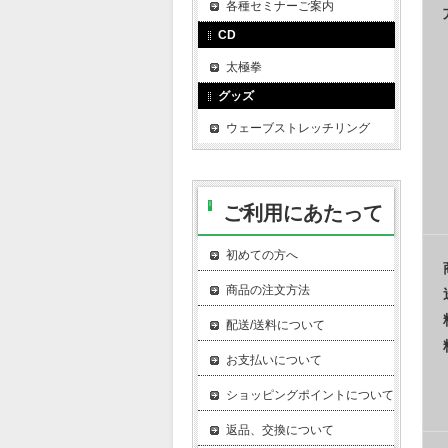
各種セミナーご案内
CD
太極拳
グッズ
ウェーブストレッチリング
ご利用にあたって
初めての方へ
商品の注文方法
配送/送料について
お支払いについて
ショッピングポイントについて
返品、交換について