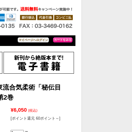
カートをみる
マイページへログイン
東流合気柔術「秘伝目
第2巻
¥6,050
(税込)
[ポイント還元 60ポイント～]