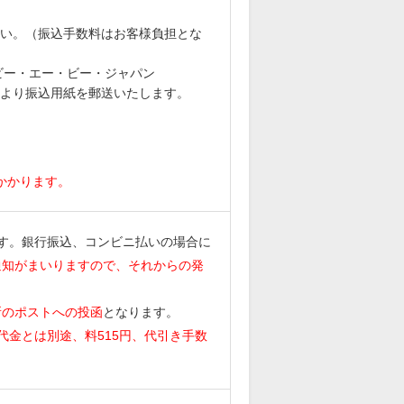
。
い。（振込手数料はお客様負担とな
社ビー・エー・ビー・ジャパン
より振込用紙を郵送いたします。
がかかります。
す。銀行振込、コンビニ払いの場合に
通知がまいりますので、それからの発
所のポストへの投函
となります。
代金とは別途、料515円、代引き手数