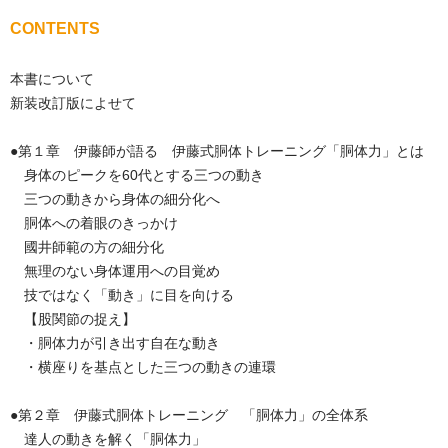
CONTENTS
本書について
新装改訂版によせて
●第１章 伊藤師が語る 伊藤式胴体トレーニング「胴体力」とは
身体のピークを60代とする三つの動き
三つの動きから身体の細分化へ
胴体への着眼のきっかけ
國井師範の方の細分化
無理のない身体運用への目覚め
技ではなく「動き」に目を向ける
【股関節の捉え】
・胴体力が引き出す自在な動き
・横座りを基点とした三つの動きの連環
●第２章 伊藤式胴体トレーニング 「胴体力」の全体系
達人の動きを解く「胴体力」