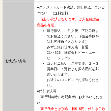
●クレジットカード決済、銀行振込、コンビ
ニ払い （送料無料）
先払い決済となります。ご入金確認後、
商品を発送。
銀行振込 ご注文後、下記口座ま
でお振込ください。（振込手数料
はお客様負担となります）
みずほ銀行笹塚支店 普通
2144326 株式会社ビー・エー・
ビー・ジャパン
お支払い方法
コンビニ払い ご注文後、２～３
営業日にて弊社より振込用紙を郵
送いたします。
お近くのコンビニでお振込くださ
い。
●代引き決済
商品到着時に宅配業者にお支払いくださ
い。
商品代金とは別途、料515円、代引き手数