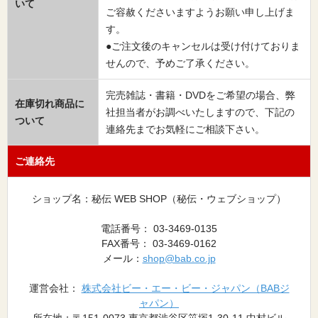
いて
ご容赦くださいますようお願い申し上げま
す。
●ご注文後のキャンセルは受け付けておりま
せんので、予めご了承ください。
完売雑誌・書籍・DVDをご希望の場合、弊
在庫切れ商品に
社担当者がお調べいたしますので、下記の
ついて
連絡先までお気軽にご相談下さい。
ご連絡先
ショップ名：秘伝 WEB SHOP（秘伝・ウェブショップ）
電話番号： 03-3469-0135
FAX番号： 03-3469-0162
メール：
shop@bab.co.jp
運営会社：
株式会社ビー・エー・ビー・ジャパン（BABジ
ャパン）