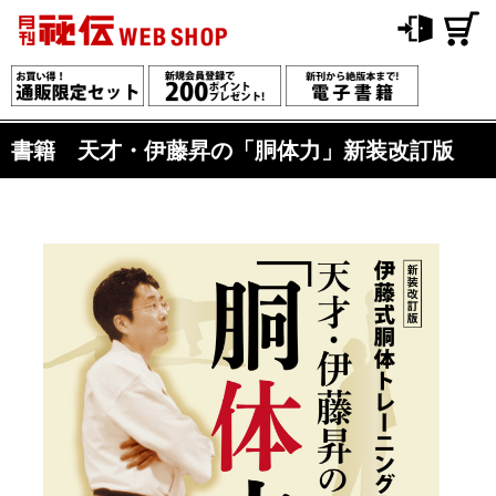
書籍 天才・伊藤昇の「胴体力」新装改訂版