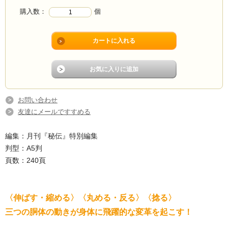
購入数：
個
お問い合わせ
友達にメールですすめる
編集：月刊『秘伝』特別編集
判型：A5判
頁数：240頁
〈伸ばす・縮める〉〈丸める・反る〉〈捻る〉
三つの胴体の動きが身体に飛躍的な変革を起こす！