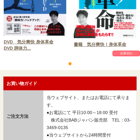
DVD 気分爽快 身体革命
書籍 気分爽快！身体革命
DVD 胴体力...
在庫切れ
お買い物ガイド
当ウェブサイト、またはお電話にて承りま
す。
●お電話にて 平日10:00～18:00 受付
ご注文方法
株式会社BABジャパン販売部 TEL：03-
3469-0135
●当ウェブサイトから24時間受付