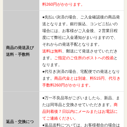
料260円がかかります。
●先払い決済の場合、ご入金確認後の商品発
送となります。銀行振込、コンビニ払いの
場合には、お客様がご入金後、２営業日程
度にて弊社に入金通知がまいりますので、
それからの発送手配となります。
商品の発送及び
送料は無料
、郵送にて発送させていただき
送料・手数料
ます。
ご指定のご住所のポストへの投函
と
なります。
●代引き決済の場合、宅配便での発送となり
ます。
商品代金とは別途、料515円、代引き
手数料260円がかかります。
●万一不良品等がございましたら、新品、ま
たは同等品と交換させていただきます。
商
品到着後７日以内にメールまたはお電話に
てご連絡ください。
返品・交換につ
●返品送料については、お客様都合の場合は