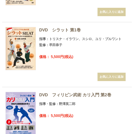
DVD シラット 第1巻
指導：トリスナ・イラワン、スシロ、ユリ・プルワント
監修：早田恭子
価格： 5,500円(税込)
DVD フィリピン武術 カリ入門 第2巻
指導・監修：野澤英二郎
価格： 5,500円(税込)