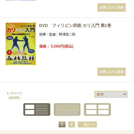
DVD フィリピン武術 カリ入門 第1巻
指導・監修：野澤英二郎
価格： 5,500円(税込)
1 / 2ページ
（全25件）
1
2
次へ