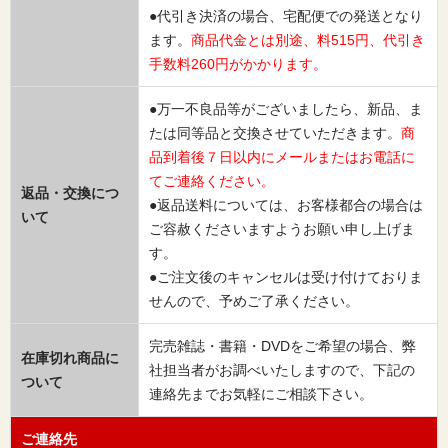
●代引き決済の場合、宅配便での発送となり
ます。
商品代金とは別途、料515円、代引き
手数料260円がかかります。
●万一不良品等がございましたら、新品、ま
たは同等品と交換させていただきます。
商
品到着後７日以内にメールまたはお電話に
てご連絡ください。
返品・交換につ
●返品送料については、お客様都合の場合は
いて
ご容赦くださいますようお願い申し上げま
す。
●ご注文後のキャンセルは受け付けておりま
せんので、予めご了承ください。
完売雑誌・書籍・DVDをご希望の場合、弊
在庫切れ商品に
社担当者がお調べいたしますので、下記の
ついて
連絡先までお気軽にご相談下さい。
ご連絡先