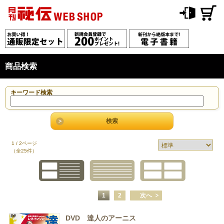
商品検索
キーワード検索
1 / 2ページ
（全25件）
1
2
次へ
DVD 達人のアーニス