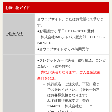
お買い物ガイド
当ウェブサイト、またはお電話にて承りま
す。
●お電話にて 平日10:00～18:00 受付
ご注文方法
株式会社BABジャパン販売部 TEL：03-
3469-0135
●当ウェブサイトから24時間受付
●クレジットカード決済、銀行振込、コンビ
ニ払い （送料無料）
先払い決済となります。ご入金確認後、
商品を発送。
銀行振込 ご注文後、下記口座ま
でお振込ください。（振込手数料
はお客様負担となります）
みずほ銀行笹塚支店 普通
2144326 株式会社ビー・エー・
ビー・ジャパン