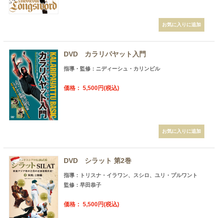
DVD カラリパヤット入門
指導・監修：ニディーシュ・カリンビル
価格： 5,500円(税込)
DVD シラット 第2巻
指導：トリスナ・イラワン、スシロ、ユリ・プルワント
監修：早田恭子
価格： 5,500円(税込)