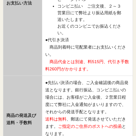
お支払い方法
コンビニ払い ご注文後、２～３
営業日にて弊社より振込用紙を郵
送いたします。
お近くのコンビニでお振込くださ
い。
●代引き決済
商品到着時に宅配業者にお支払いくださ
い。
商品代金とは別途、料515円、代引き手数
料260円がかかります。
●先払い決済の場合、ご入金確認後の商品発
送となります。銀行振込、コンビニ払いの
場合には、お客様がご入金後、２営業日程
度にて弊社に入金通知がまいりますので、
それからの発送手配となります。
商品の発送及び
送料は無料
、郵送にて発送させていただき
送料・手数料
ます。
ご指定のご住所のポストへの投函
と
なります。