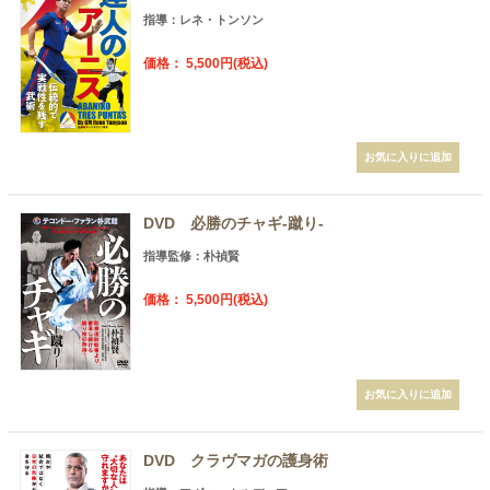
指導：レネ・トンソン
価格： 5,500円(税込)
DVD 必勝のチャギ-蹴り-
指導監修：朴禎賢
価格： 5,500円(税込)
DVD クラヴマガの護身術