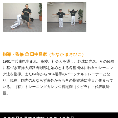
指導・監修 ◎ 田中昌彦（たなか まさひこ）
1961年兵庫県生まれ。高校、社会人を通し、野球に専念。その経験
に基づき東洋大姫路野球部を始めとする各種団体に独自のレーニン
グ法を指導。また04年からNBA選手のパーソナルトレーナーとな
り、現在、国内のみならず海外からもその指導法に注目が集まって
いる。（有）トレーニングカレッジ宮毘羅（クビラ）・代表取締
役。