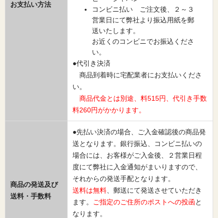
お支払い方法
コンビニ払い ご注文後、２～３
営業日にて弊社より振込用紙を郵
送いたします。
お近くのコンビニでお振込くださ
い。
●代引き決済
商品到着時に宅配業者にお支払いくださ
い。
商品代金とは別途、料515円、代引き手数
料260円がかかります。
●先払い決済の場合、ご入金確認後の商品発
送となります。銀行振込、コンビニ払いの
場合には、お客様がご入金後、２営業日程
度にて弊社に入金通知がまいりますので、
それからの発送手配となります。
商品の発送及び
送料は無料
、郵送にて発送させていただき
送料・手数料
ます。
ご指定のご住所のポストへの投函
と
なります。