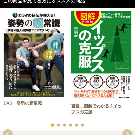
この商品を見てる方にオススメの商品
DVD 姿勢の超常識
書籍 図解でわかる！イッ
プスの克服