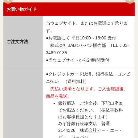
お買い物ガイド
当ウェブサイト、またはお電話にて承りま
す。
●お電話にて 平日10:00～18:00 受付
ご注文方法
株式会社BABジャパン販売部 TEL：03-
3469-0135
●当ウェブサイトから24時間受付
●クレジットカード決済、銀行振込、コンビ
ニ払い （送料無料）
先払い決済となります。ご入金確認後、
商品を発送。
銀行振込 ご注文後、下記口座ま
でお振込ください。（振込手数料
はお客様負担となります）
みずほ銀行笹塚支店 普通
2144326 株式会社ビー・エー・
ビー・ジャパン