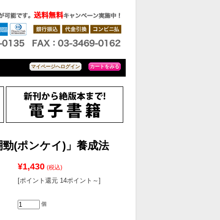
カートをみる
マイページへログイン
勁(ポンケイ)」養成法
¥1,430
(税込)
[ポイント還元 14ポイント～]
個