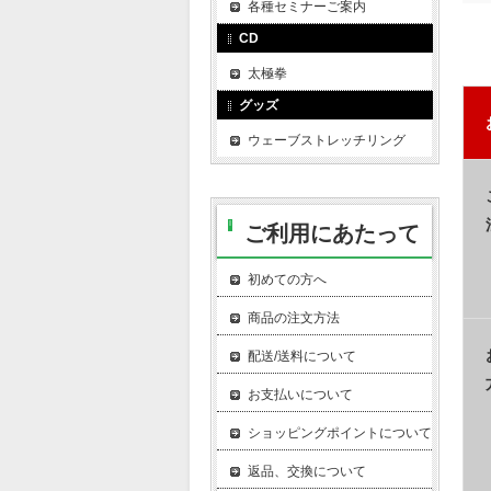
各種セミナーご案内
CD
太極拳
グッズ
ウェーブストレッチリング
ご利用にあたって
初めての方へ
商品の注文方法
配送/送料について
お支払いについて
ショッピングポイントについて
返品、交換について