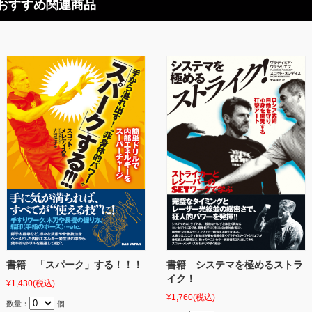
おすすめ関連商品
書籍 「スパーク」する！！！
書籍 システマを極めるストラ
イク！
¥1,430
(税込)
¥1,760
(税込)
数量：
個