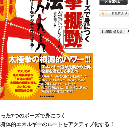
たった7つのポーズで身につく
非身体的エネルギーのルートをアクティブ化する！