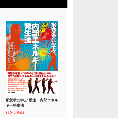
形意拳に学ぶ 最速！内部エネル
ギー発生法
¥1,540
(税込)