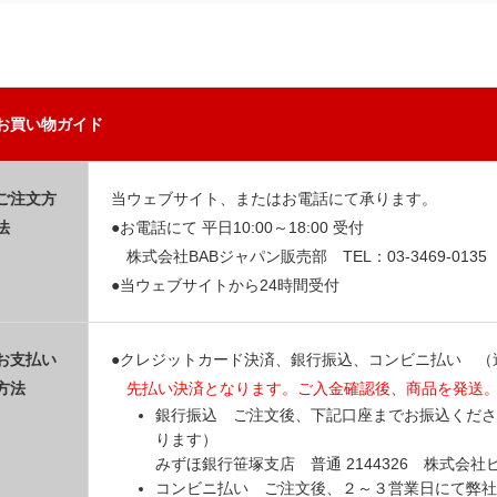
お買い物ガイド
ご注文方
当ウェブサイト、またはお電話にて承ります。
法
●お電話にて 平日10:00～18:00 受付
株式会社BABジャパン販売部 TEL：03-3469-0135
●当ウェブサイトから24時間受付
お支払い
●クレジットカード決済、銀行振込、コンビニ払い （
方法
先払い決済となります。ご入金確認後、商品を発送
銀行振込 ご注文後、下記口座までお振込くださ
ります）
みずほ銀行笹塚支店 普通 2144326 株式会
コンビニ払い ご注文後、２～３営業日にて弊社