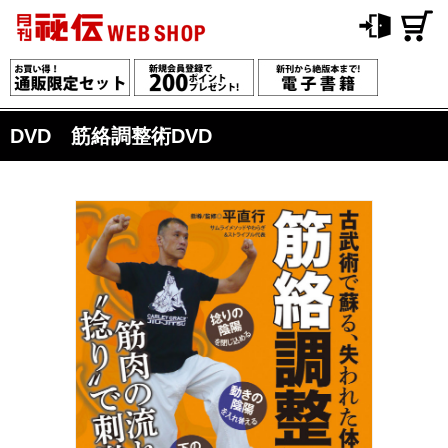
DVD 筋絡調整術DVD