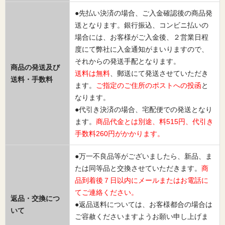
●先払い決済の場合、ご入金確認後の商品発
送となります。銀行振込、コンビニ払いの
場合には、お客様がご入金後、２営業日程
度にて弊社に入金通知がまいりますので、
それからの発送手配となります。
商品の発送及び
送料は無料
、郵送にて発送させていただき
送料・手数料
ます。
ご指定のご住所のポストへの投函
と
なります。
●代引き決済の場合、宅配便での発送となり
ます。
商品代金とは別途、料515円、代引き
手数料260円がかかります。
●万一不良品等がございましたら、新品、ま
たは同等品と交換させていただきます。
商
品到着後７日以内にメールまたはお電話に
てご連絡ください。
返品・交換につ
●返品送料については、お客様都合の場合は
いて
ご容赦くださいますようお願い申し上げま