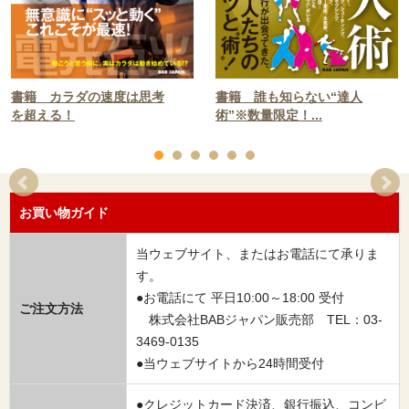
書籍 誰も知らない“達人
書籍 カラダの速度は思考
術”※数量限定！...
を超える！
お買い物ガイド
当ウェブサイト、またはお電話にて承りま
す。
●お電話にて 平日10:00～18:00 受付
ご注文方法
株式会社BABジャパン販売部 TEL：03-
3469-0135
●当ウェブサイトから24時間受付
●クレジットカード決済、銀行振込、コンビ