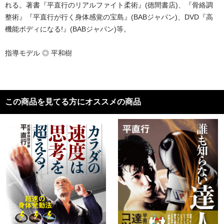
れる。著書『平直行のリアルファイト柔術』(徳間書店)、『骨絡調
整術』『平直行が行く身体感覚の宝島』(BABジャパン)、DVD『高
機能ボディになる!』(BABジャパン)等。
指導モデル ◎ 平和樹
この商品を見てる方にオススメの商品