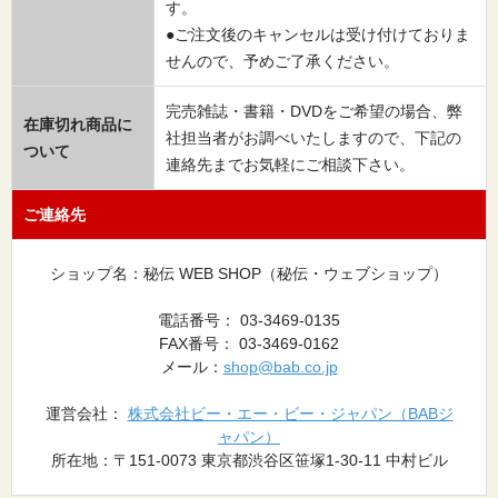
す。
●ご注文後のキャンセルは受け付けておりま
せんので、予めご了承ください。
完売雑誌・書籍・DVDをご希望の場合、弊
在庫切れ商品に
社担当者がお調べいたしますので、下記の
ついて
連絡先までお気軽にご相談下さい。
ご連絡先
ショップ名：秘伝 WEB SHOP（秘伝・ウェブショップ）
電話番号： 03-3469-0135
FAX番号： 03-3469-0162
メール：
shop@bab.co.jp
運営会社：
株式会社ビー・エー・ビー・ジャパン（BABジ
ャパン）
所在地：〒151-0073 東京都渋谷区笹塚1-30-11 中村ビル