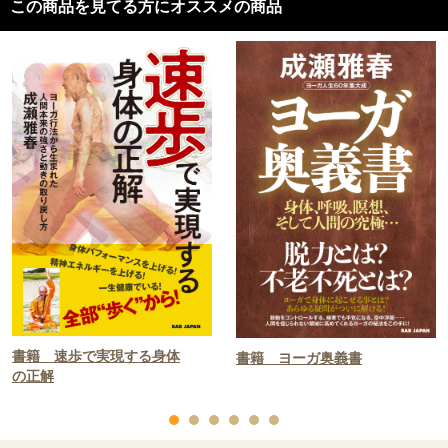
この商品を見てる方にオススメの商品
書籍 速歩で実現する身体
書籍 ヨーガ奥義書
の正解