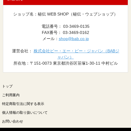
ショップ名：秘伝 WEB SHOP（秘伝・ウェブショップ）
電話番号： 03-3469-0135
FAX番号： 03-3469-0162
メール：
shop@bab.co.jp
運営会社：
株式会社ビー・エー・ビー・ジャパン（BABジ
ャパン）
所在地：〒151-0073 東京都渋谷区笹塚1-30-11 中村ビル
トップ
ご利用案内
特定商取引法に関する表示
個人情報の取り扱いについて
お問い合わせ