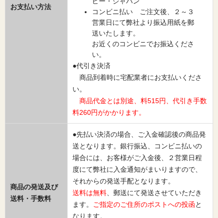
ビー・ジャパン
お支払い方法
コンビニ払い ご注文後、２～３
営業日にて弊社より振込用紙を郵
送いたします。
お近くのコンビニでお振込くださ
い。
●代引き決済
商品到着時に宅配業者にお支払いくださ
い。
商品代金とは別途、料515円、代引き手数
料260円がかかります。
●先払い決済の場合、ご入金確認後の商品発
送となります。銀行振込、コンビニ払いの
場合には、お客様がご入金後、２営業日程
度にて弊社に入金通知がまいりますので、
それからの発送手配となります。
商品の発送及び
送料は無料
、郵送にて発送させていただき
送料・手数料
ます。
ご指定のご住所のポストへの投函
と
なります。