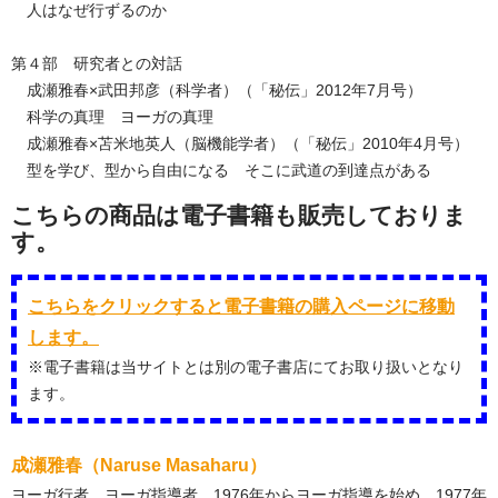
人はなぜ行ずるのか
第４部 研究者との対話
成瀬雅春×武田邦彦（科学者）（「秘伝」2012年7月号）
科学の真理 ヨーガの真理
成瀬雅春×苫米地英人（脳機能学者）（「秘伝」2010年4月号）
型を学び、型から自由になる そこに武道の到達点がある
こちらの商品は電子書籍も販売しておりま
す。
こちらをクリックすると電子書籍の購入ページに移動
します。
※電子書籍は当サイトとは別の電子書店にてお取り扱いとなり
ます。
成瀬雅春（Naruse Masaharu）
ヨーガ行者、ヨーガ指導者。1976年からヨーガ指導を始め、1977年