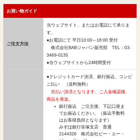
お買い物ガイド
当ウェブサイト、またはお電話にて承りま
す。
●お電話にて 平日10:00～18:00 受付
ご注文方法
株式会社BABジャパン販売部 TEL：03-
3469-0135
●当ウェブサイトから24時間受付
●クレジットカード決済、銀行振込、コンビ
ニ払い （送料無料）
先払い決済となります。ご入金確認後、
商品を発送。
銀行振込 ご注文後、下記口座ま
でお振込ください。（振込手数料
はお客様負担となります）
みずほ銀行笹塚支店 普通
2144326 株式会社ビー・エー・