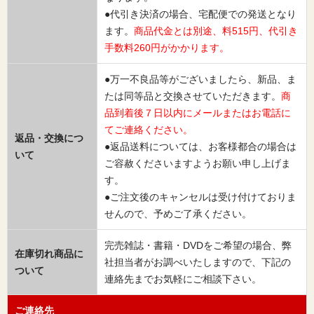
●代引き決済の場合、宅配便での発送となり
ます。
商品代金とは別途、料515円、代引き
手数料260円がかかります。
●万一不良品等がございましたら、新品、ま
たは同等品と交換させていただきます。
商
品到着後７日以内にメールまたはお電話に
てご連絡ください。
返品・交換につ
●返品送料については、お客様都合の場合は
いて
ご容赦くださいますようお願い申し上げま
す。
●ご注文後のキャンセルは受け付けておりま
せんので、予めご了承ください。
完売雑誌・書籍・DVDをご希望の場合、弊
在庫切れ商品に
社担当者がお調べいたしますので、下記の
ついて
連絡先までお気軽にご相談下さい。
ご連絡先